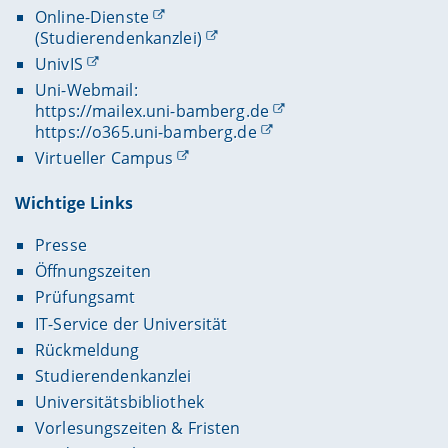
Online-Dienste
(Studierendenkanzlei)
UnivIS
Uni-Webmail:
https://mailex.uni-bamberg.de
https://o365.uni-bamberg.de
Virtueller Campus
Wichtige Links
Presse
Öffnungszeiten
Prüfungsamt
IT-Service der Universität
Rückmeldung
Studierendenkanzlei
Universitätsbibliothek
Vorlesungszeiten & Fristen