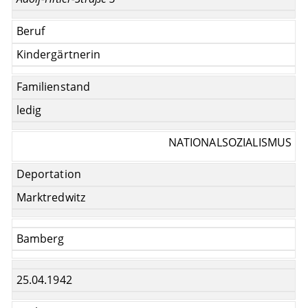
Beruf
Kindergärtnerin
Familienstand
ledig
NATIONALSOZIALISMUS
Deportation
Marktredwitz
Bamberg
25.04.1942