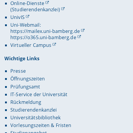
Online-Dienste
(Studierendenkanzlei)
UnivIS
Uni-Webmail:
https://mailex.uni-bamberg.de
https://o365.uni-bamberg.de
Virtueller Campus
Wichtige Links
Presse
Öffnungszeiten
Prüfungsamt
IT-Service der Universität
Rückmeldung
Studierendenkanzlei
Universitätsbibliothek
Vorlesungszeiten & Fristen