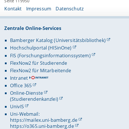
Seite 119950
Kontakt
Impressum
Datenschutz
Zentrale Online-Services
Bamberger Katalog (Universitätsbibliothek)
Hochschulportal (HISinOne)
FIS (Forschungsinformationssystem)
FlexNow2 für Studierende
FlexNow2 für Mitarbeitende
Intranet
Office 365
Online-Dienste
(Studierendenkanzlei)
UnivIS
Uni-Webmail:
https://mailex.uni-bamberg.de
https://o365.uni-bamberg.de