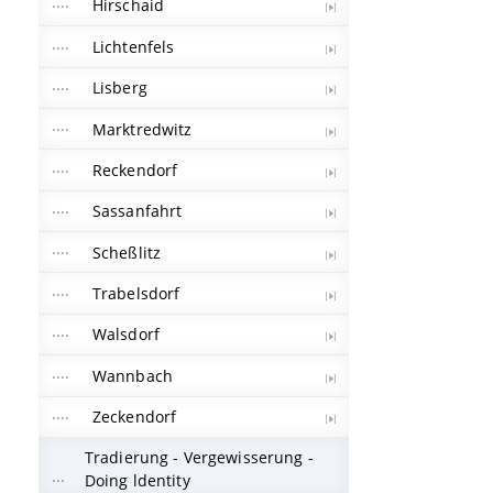
Hirschaid
Lichtenfels
Lisberg
Marktredwitz
Reckendorf
Sassanfahrt
Scheßlitz
Trabelsdorf
Walsdorf
Wannbach
Zeckendorf
Tradierung - Vergewisserung -
Doing ldentity