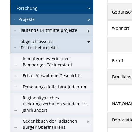
Forschung
Geburtsor
Projekte
Wohnort
laufende Drittmittelprojekte
abgeschlossene
Drittmittelprojekte
Immaterielles Erbe der
Beruf
Bamberger Gärtnerstadt
Erba - Verwobene Geschichte
Familiens
Forschungsstelle Landjudentum
Regionaltypisches
NATIONA
Kleidungsverhalten seit dem 19.
Jahrhundert
Deportati
Gedenkbuch der jüdischen
Bürger Oberfrankens