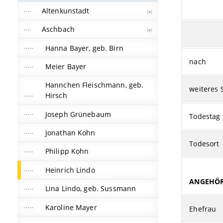
Altenkunstadt
Aschbach
Hanna Bayer, geb. Birn
nach
Meier Bayer
Hannchen Fleischmann, geb.
weiteres 
Hirsch
Joseph Grünebaum
Todestag
Jonathan Kohn
Todesort
Philipp Kohn
Heinrich Lindo
ANGEHÖR
Lina Lindo, geb. Sussmann
Karoline Mayer
Ehefrau