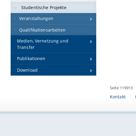
Studentische Projekte
Veranstaltungen
Qualifikationsarbeiten
Medien, Vernetzung und
Transfer
Publikationen
Download
Seite 119913
Kontakt