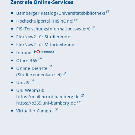
Zentrale Online-Services
Bamberger Katalog (Universitätsbibliothek)
Hochschulportal (HISinOne)
FIS (Forschungsinformationssystem)
FlexNow2 für Studierende
FlexNow2 für Mitarbeitende
Intranet
Office 365
Online-Dienste
(Studierendenkanzlei)
UnivIS
Uni-Webmail:
https://mailex.uni-bamberg.de
https://o365.uni-bamberg.de
Virtueller Campus