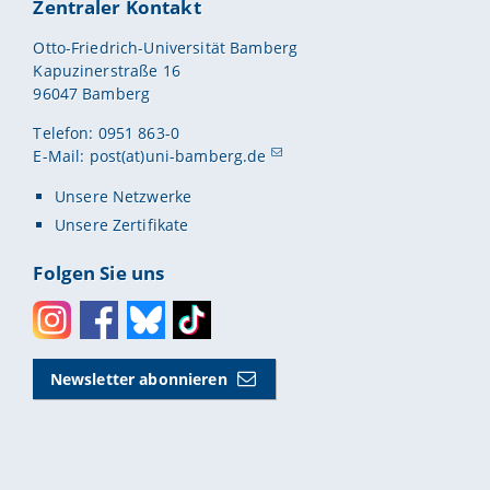
Zentraler Kontakt
Otto-Friedrich-Universität Bamberg
Kapuzinerstraße 16
96047 Bamberg
Telefon: 0951 863-0
E-Mail:
post(at)uni-bamberg.de
Unsere Netzwerke
Unsere Zertifikate
Folgen Sie uns
Instagram
Facebook
Bluesky
Toktok
Newsletter abonnieren