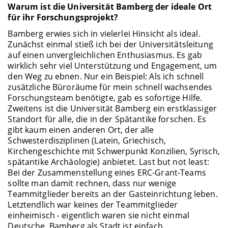
Warum ist die Universität Bamberg der ideale Ort
für ihr Forschungsprojekt?
Bamberg erwies sich in vielerlei Hinsicht als ideal.
Zunächst einmal stieß ich bei der Universitätsleitung
auf einen unvergleichlichen Enthusiasmus. Es gab
wirklich sehr viel Unterstützung und Engagement, um
den Weg zu ebnen. Nur ein Beispiel: Als ich schnell
zusätzliche Büroräume für mein schnell wachsendes
Forschungsteam benötigte, gab es sofortige Hilfe.
Zweitens ist die Universität Bamberg ein erstklassiger
Standort für alle, die in der Spätantike forschen. Es
gibt kaum einen anderen Ort, der alle
Schwesterdisziplinen (Latein, Griechisch,
Kirchengeschichte mit Schwerpunkt Konzilien, Syrisch,
spätantike Archäologie) anbietet. Last but not least:
Bei der Zusammenstellung eines ERC-Grant-Teams
sollte man damit rechnen, dass nur wenige
Teammitglieder bereits an der Gasteinrichtung leben.
Letztendlich war keines der Teammitglieder
einheimisch - eigentlich waren sie nicht einmal
Deutsche. Bamberg als Stadt ist einfach