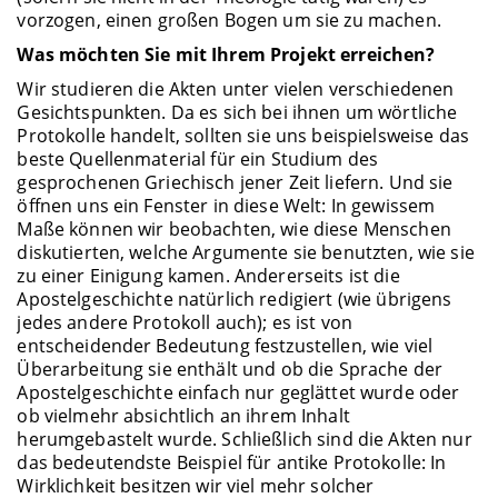
vorzogen, einen großen Bogen um sie zu machen.
Was möchten Sie mit Ihrem Projekt erreichen?
Wir studieren die Akten unter vielen verschiedenen
Gesichtspunkten. Da es sich bei ihnen um wörtliche
Protokolle handelt, sollten sie uns beispielsweise das
beste Quellenmaterial für ein Studium des
gesprochenen Griechisch jener Zeit liefern. Und sie
öffnen uns ein Fenster in diese Welt: In gewissem
Maße können wir beobachten, wie diese Menschen
diskutierten, welche Argumente sie benutzten, wie sie
zu einer Einigung kamen. Andererseits ist die
Apostelgeschichte natürlich redigiert (wie übrigens
jedes andere Protokoll auch); es ist von
entscheidender Bedeutung festzustellen, wie viel
Überarbeitung sie enthält und ob die Sprache der
Apostelgeschichte einfach nur geglättet wurde oder
ob vielmehr absichtlich an ihrem Inhalt
herumgebastelt wurde. Schließlich sind die Akten nur
das bedeutendste Beispiel für antike Protokolle: In
Wirklichkeit besitzen wir viel mehr solcher