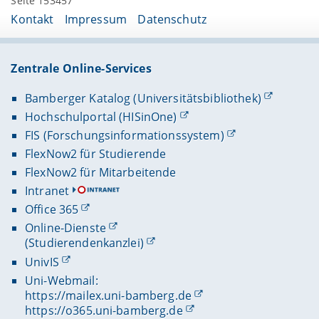
Seite 153457
Kontakt
Impressum
Datenschutz
Zentrale Online-Services
Bamberger Katalog (Universitätsbibliothek)
Hochschulportal (HISinOne)
FIS (Forschungsinformationssystem)
FlexNow2 für Studierende
FlexNow2 für Mitarbeitende
Intranet
Office 365
Online-Dienste
(Studierendenkanzlei)
UnivIS
Uni-Webmail:
https://mailex.uni-bamberg.de
https://o365.uni-bamberg.de