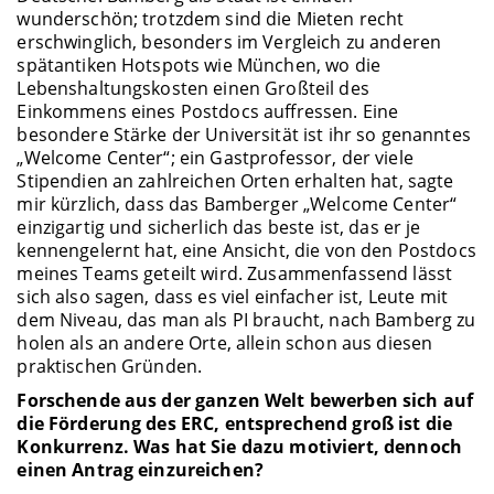
wunderschön; trotzdem sind die Mieten recht
erschwinglich, besonders im Vergleich zu anderen
spätantiken Hotspots wie München, wo die
Lebenshaltungskosten einen Großteil des
Einkommens eines Postdocs auffressen. Eine
besondere Stärke der Universität ist ihr so genanntes
„Welcome Center“; ein Gastprofessor, der viele
Stipendien an zahlreichen Orten erhalten hat, sagte
mir kürzlich, dass das Bamberger „Welcome Center“
einzigartig und sicherlich das beste ist, das er je
kennengelernt hat, eine Ansicht, die von den Postdocs
meines Teams geteilt wird. Zusammenfassend lässt
sich also sagen, dass es viel einfacher ist, Leute mit
dem Niveau, das man als PI braucht, nach Bamberg zu
holen als an andere Orte, allein schon aus diesen
praktischen Gründen.
Forschende aus der ganzen Welt bewerben sich auf
die Förderung des ERC, entsprechend groß ist die
Konkurrenz. Was hat Sie dazu motiviert, dennoch
einen Antrag einzureichen?