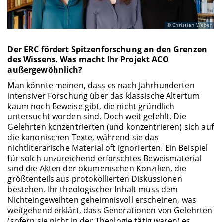
Christian Weber
Der ERC fördert Spitzenforschung an den Grenzen
des Wissens. Was macht Ihr Projekt ACO
außergewöhnlich?
Man könnte meinen, dass es nach Jahrhunderten
intensiver Forschung über das klassische Altertum
kaum noch Beweise gibt, die nicht gründlich
untersucht worden sind. Doch weit gefehlt. Die
Gelehrten konzentrierten (und konzentrieren) sich auf
die kanonischen Texte, während sie das
nichtliterarische Material oft ignorierten. Ein Beispiel
für solch unzureichend erforschtes Beweismaterial
sind die Akten der ökumenischen Konzilien, die
größtenteils aus protokollierten Diskussionen
bestehen. Ihr theologischer Inhalt muss dem
Nichteingeweihten geheimnisvoll erscheinen, was
weitgehend erklärt, dass Generationen von Gelehrten
(sofern sie nicht in der Theologie tätig waren) es