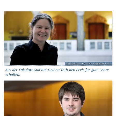
KOMMUNIKATION & PRESSE LMU
Aus der Fakultät GuK hat Heléna Tóth den Preis für gute Lehre
erhalten.