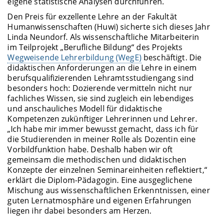
eigene statistische Analysen durchführen.
Den Preis für exzellente Lehre an der Fakultät
Humanwissenschaften (Huwi) sicherte sich dieses Jahr
Linda Neundorf. Als wissenschaftliche Mitarbeiterin
im Teilprojekt „Berufliche Bildung“ des Projekts
Wegweisende Lehrerbildung (WegE)
beschäftigt. Die
didaktischen Anforderungen an die Lehre in einem
berufsqualifizierenden Lehramtsstudiengang sind
besonders hoch: Dozierende vermitteln nicht nur
fachliches Wissen, sie sind zugleich ein lebendiges
und anschauliches Modell für didaktische
Kompetenzen zukünftiger Lehrerinnen und Lehrer.
„Ich habe mir immer bewusst gemacht, dass ich für
die Studierenden in meiner Rolle als Dozentin eine
Vorbildfunktion habe. Deshalb haben wir oft
gemeinsam die methodischen und didaktischen
Konzepte der einzelnen Seminareinheiten reflektiert,“
erklärt die Diplom-Pädagogin. Eine ausgeglichene
Mischung aus wissenschaftlichen Erkenntnissen, einer
guten Lernatmosphäre und eigenen Erfahrungen
liegen ihr dabei besonders am Herzen.