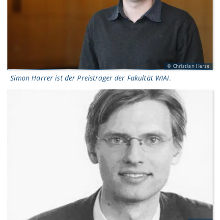
Christian Herse
Simon Harrer ist der Preisträger der Fakultät WIAI.