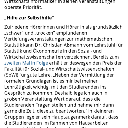
Wirtschaftsinformatiker in seinen Veranstaltungen
oberste Priorität.
„Hilfe zur Selbsthilfe“
Zufriedene Hörerinnen und Hörer in als grundsätzlich
„schwer“ und „trocken“ empfundenen
Vertiefungsveranstaltungen zur mathematischen
Statistik kann Dr. Christian Aßmann vom Lehrstuhl für
Statistik und Ökonometrie in den Sozial- und
Wirtschaftswissenschaften verzeichnen. Bereits zum
zweiten Mal in Folge
erhält er deswegen den Preis der
Fakultät für Sozial- und Wirtschaftswissenschaften
(SoWi) für gute Lehre. „Neben der Vermittlung der
formalen Grundlagen ist es mir bei meiner
Lehrtätigkeit wichtig, mit den Studierenden ins
Gespräch zu kommen. Deshalb lege ich auch in
großen Veranstaltung Wert darauf, dass die
Studierenden Fragen stellen und nehme mir dann
gerne die Zeit, diese zu beantworten.“ In kleineren
Gruppen lege er sein Hauptaugenmerk darauf, dass
die Studierenden im Rahmen von Hausarbeiten