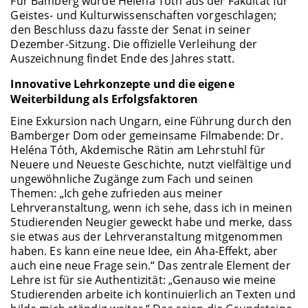
Für Bamberg wurde Heléna Tóth aus der Fakultät für
Geistes- und Kulturwissenschaften vorgeschlagen;
den Beschluss dazu fasste der Senat in seiner
Dezember-Sitzung. Die offizielle Verleihung der
Auszeichnung findet Ende des Jahres statt.
Innovative Lehrkonzepte und die eigene
Weiterbildung als Erfolgsfaktoren
Eine Exkursion nach Ungarn, eine Führung durch den
Bamberger Dom oder gemeinsame Filmabende: Dr.
Heléna Tóth, Akdemische Rätin am Lehrstuhl für
Neuere und Neueste Geschichte, nutzt vielfältige und
ungewöhnliche Zugänge zum Fach und seinen
Themen: „Ich gehe zufrieden aus meiner
Lehrveranstaltung, wenn ich sehe, dass ich in meinen
Studierenden Neugier geweckt habe und merke, dass
sie etwas aus der Lehrveranstaltung mitgenommen
haben. Es kann eine neue Idee, ein Aha-Effekt, aber
auch eine neue Frage sein.“ Das zentrale Element der
Lehre ist für sie Authentizität: „Genauso wie meine
Studierenden arbeite ich kontinuierlich an Texten und