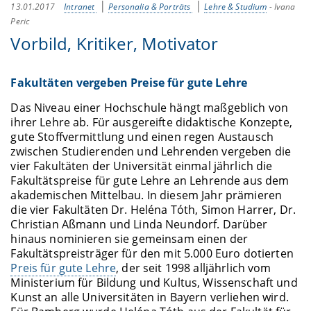
13.01.2017
Intranet
Personalia & Porträts
Lehre & Studium
-
Ivana
Peric
Vorbild, Kritiker, Motivator
Fakultäten vergeben Preise für gute Lehre
Das Niveau einer Hochschule hängt maßgeblich von
ihrer Lehre ab. Für ausgereifte didaktische Konzepte,
gute Stoffvermittlung und einen regen Austausch
zwischen Studierenden und Lehrenden vergeben die
vier Fakultäten der Universität einmal jährlich die
Fakultätspreise für gute Lehre an Lehrende aus dem
akademischen Mittelbau. In diesem Jahr prämieren
die vier Fakultäten Dr. Heléna Tóth, Simon Harrer, Dr.
Christian Aßmann und Linda Neundorf. Darüber
hinaus nominieren sie gemeinsam einen der
Fakultätspreisträger für den mit 5.000 Euro dotierten
Preis für gute Lehre
, der seit 1998 alljährlich vom
Ministerium für Bildung und Kultus, Wissenschaft und
Kunst an alle Universitäten in Bayern verliehen wird.