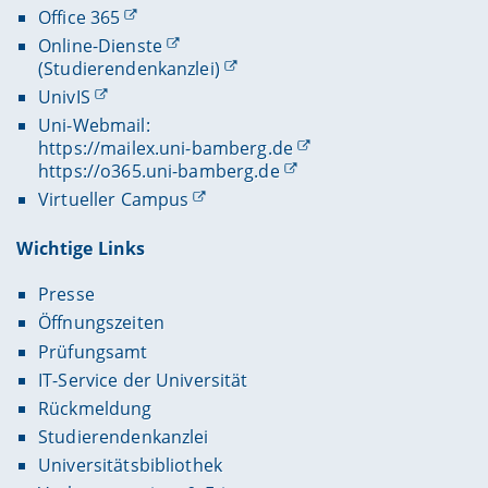
Office 365
Online-Dienste
(Studierendenkanzlei)
UnivIS
Uni-Webmail:
https://mailex.uni-bamberg.de
https://o365.uni-bamberg.de
Virtueller Campus
Wichtige Links
Presse
Öffnungszeiten
Prüfungsamt
IT-Service der Universität
Rückmeldung
Studierendenkanzlei
Universitätsbibliothek