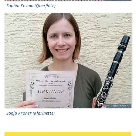
Sophia Fosmo (Querflöte)
Sonja Kröner
Sonja Kröner (Klarinette)