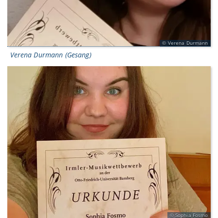
Verena Durmann
Verena Durmann (Gesang)
Sophia Fosmo