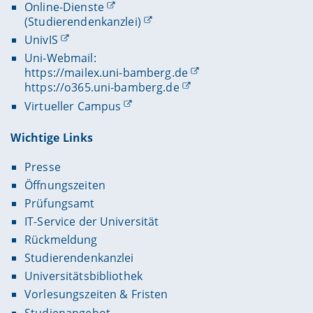
Online-Dienste
(Studierendenkanzlei)
UnivIS
Uni-Webmail:
https://mailex.uni-bamberg.de
https://o365.uni-bamberg.de
Virtueller Campus
Wichtige Links
Presse
Öffnungszeiten
Prüfungsamt
IT-Service der Universität
Rückmeldung
Studierendenkanzlei
Universitätsbibliothek
Vorlesungszeiten & Fristen
Studienangebot