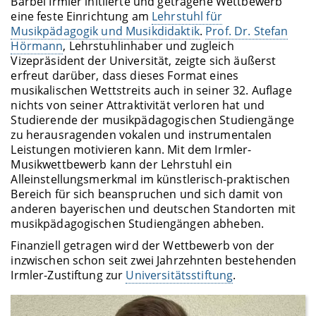
Bärbel Irmler initiierte und getragene Wettbewerb
eine feste Einrichtung am
Lehrstuhl für
Musikpädagogik und Musikdidaktik
.
Prof. Dr. Stefan
Hörmann
, Lehrstuhlinhaber und zugleich
Vizepräsident der Universität, zeigte sich äußerst
erfreut darüber, dass dieses Format eines
musikalischen Wettstreits auch in seiner 32. Auflage
nichts von seiner Attraktivität verloren hat und
Studierende der musikpädagogischen Studiengänge
zu herausragenden vokalen und instrumentalen
Leistungen motivieren kann. Mit dem Irmler-
Musikwettbewerb kann der Lehrstuhl ein
Alleinstellungsmerkmal im künstlerisch-praktischen
Bereich für sich beanspruchen und sich damit von
anderen bayerischen und deutschen Standorten mit
musikpädagogischen Studiengängen abheben.
Finanziell getragen wird der Wettbewerb von der
inzwischen schon seit zwei Jahrzehnten bestehenden
Irmler-Zustiftung zur
Universitätsstiftung
.