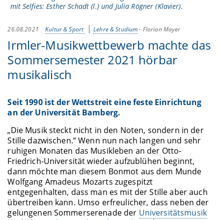
mit Selfies: Esther Schadt (l.) und Julia Rögner (Klavier).
26.08.2021
Kultur & Sport
Lehre & Studium
-
Florian Mayer
Irmler-Musikwettbewerb machte das
Sommersemester 2021 hörbar
musikalisch
Seit 1990 ist der Wettstreit eine feste Einrichtung
an der Universität Bamberg.
„Die Musik steckt nicht in den Noten, sondern in der
Stille dazwischen.“ Wenn nun nach langen und sehr
ruhigen Monaten das Musikleben an der Otto-
Friedrich-Universität wieder aufzublühen beginnt,
dann möchte man diesem Bonmot aus dem Munde
Wolfgang Amadeus Mozarts zugespitzt
entgegenhalten, dass man es mit der Stille aber auch
übertreiben kann. Umso erfreulicher, dass neben der
gelungenen Sommerserenade der
Universitätsmusik