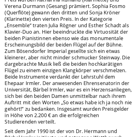
Verena Durmann (Gesang) prämiert. Sophia Fosmo
(Querflöte) gewann den dritten und Sonja Kröner
(Klarinette) den vierten Preis. In der Kategorie
„Ensemble“ traten Julia Rögner und Esther Schadt als
Klavier-Duo an. Hier beeindruckte die Virtuosität der
beiden Pianistinnen ebenso wie das monumentale
Erscheinungsbild der beiden Flügel auf der Bühne.
Zum Bösendorfer Imperial gesellte sich ein etwas
kleinerer, aber nicht minder schmucker Steinway. Die
dargebrachte Musik ließ die beiden hochkarätigen
Flügel zu einem einzigen Klangkörper verschmelzen.
Beide Instrumente verdankt der Lehrstuhl dem
Ehepaar Irmler. Der anwesenden Ehrensenatorin der
Universität, Bärbel Irmler, war es ein Herzensanliegen,
sich bei den beiden Damen unmittelbar nach ihrem
Auftritt mit den Worten „So etwas habe ich ja noch nie
gehört!“ zu bedanken. Insgesamt wurden Preisgelder
in Höhe von 2.200 € an die erfolgreichen
Studierenden verteilt.
Seit dem Jahr 1990 ist der von Dr. Hermann und