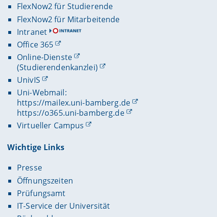
FlexNow2 für Studierende
FlexNow2 für Mitarbeitende
Intranet
Office 365
Online-Dienste
(Studierendenkanzlei)
UnivIS
Uni-Webmail:
https://mailex.uni-bamberg.de
https://o365.uni-bamberg.de
Virtueller Campus
Wichtige Links
Presse
Öffnungszeiten
Prüfungsamt
IT-Service der Universität