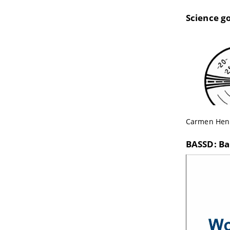
Science g
Carmen Henn
BASSD: Ba