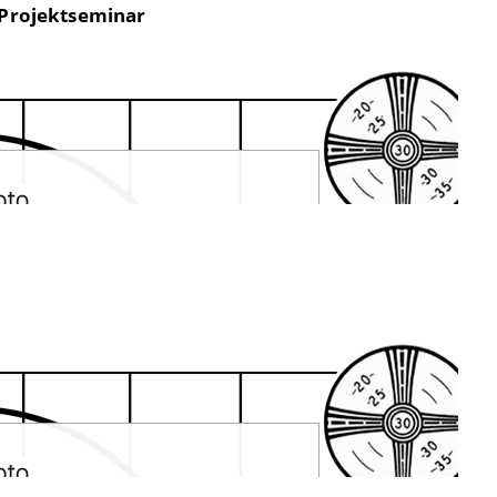
 Projektseminar