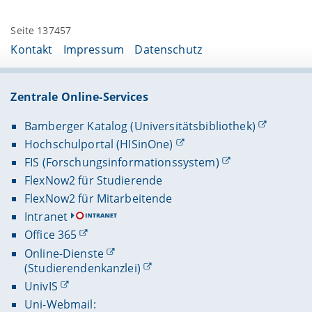
Seite 137457
Kontakt
Impressum
Datenschutz
Zentrale Online-Services
Bamberger Katalog (Universitätsbibliothek)
Hochschulportal (HISinOne)
FIS (Forschungsinformationssystem)
FlexNow2 für Studierende
FlexNow2 für Mitarbeitende
Intranet
Office 365
Online-Dienste
(Studierendenkanzlei)
UnivIS
Uni-Webmail: