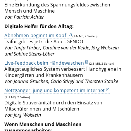
Eine Erkundung des Spannungsfeldes zwischen
Mensch und Maschine
Von Patricia Achter
Digitale Helfer für den Alltag:
Abnehmen beginnt im Kopf
(1.6 MB, 2 Seiten)
Dafür gibt es jetzt die App I-GENDO
Von Tanja Färber, Caroline van der Velde, Jörg Wolstein
und Sabine Steins-Löber
Live-Feedback beim Händewaschen
(2.8 MB, 2 Seiten)
Alltagstaugliches System verbessert Handhygiene in
Kindergärten und Krankenhäusern
Von Joanna Graichen, Carlo Stingl und Thorsten Staake
Netzgänger: jung und kompetent im Internet
(2.1 MB, 2 Seiten)
Digitale Souveränität durch den Einsatz von
Mitschülerinnen und Mitschülern
Von Jörg Wolstein
Wenn Menschen und Maschinen
zusammenarbeiten: