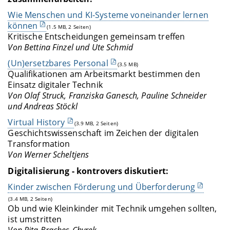
Wie Menschen und KI-Systeme voneinander lernen
können
(1.5 MB, 2 Seiten)
Kritische Entscheidungen gemeinsam treffen
Von Bettina Finzel und Ute Schmid
(Un)ersetzbares Personal
(3.5 MB)
Qualifikationen am Arbeitsmarkt bestimmen den
Einsatz digitaler Technik
Von Olaf Struck, Franziska Ganesch, Pauline Schneider
und Andreas Stöckl
Virtual History
(3.9 MB, 2 Seiten)
Geschichtswissenschaft im Zeichen der digitalen
Transformation
Von Werner Scheltjens
Digitalisierung - kontrovers diskutiert:
Kinder zwischen Förderung und Überforderung
(3.4 MB, 2 Seiten)
Ob und wie Kleinkinder mit Technik umgehen sollten,
ist umstritten