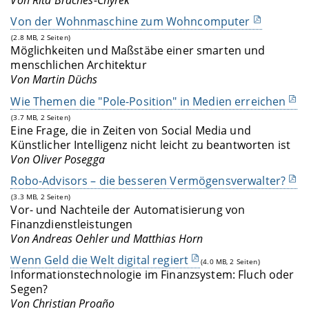
Von Rita Braches-Chyrek
Von der Wohnmaschine zum Wohncomputer
(2.8 MB, 2 Seiten)
Möglichkeiten und Maßstäbe einer smarten und
menschlichen Architektur
Von Martin Düchs
Wie Themen die "Pole-Position" in Medien erreichen
(3.7 MB, 2 Seiten)
Eine Frage, die in Zeiten von Social Media und
Künstlicher Intelligenz nicht leicht zu beantworten ist
Von Oliver Posegga
Robo-Advisors – die besseren Vermögensverwalter?
(3.3 MB, 2 Seiten)
Vor- und Nachteile der Automatisierung von
Finanzdienstleistungen
Von Andreas Oehler und Matthias Horn
Wenn Geld die Welt digital regiert
(4.0 MB, 2 Seiten)
Informationstechnologie im Finanzsystem: Fluch oder
Segen?
Von Christian Proaño