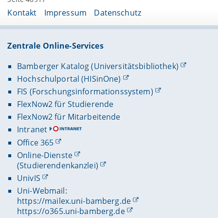
Kontakt
Impressum
Datenschutz
Zentrale Online-Services
Bamberger Katalog (Universitätsbibliothek)
Hochschulportal (HISinOne)
FIS (Forschungsinformationssystem)
FlexNow2 für Studierende
FlexNow2 für Mitarbeitende
Intranet
Office 365
Online-Dienste
(Studierendenkanzlei)
UnivIS
Uni-Webmail:
https://mailex.uni-bamberg.de
https://o365.uni-bamberg.de