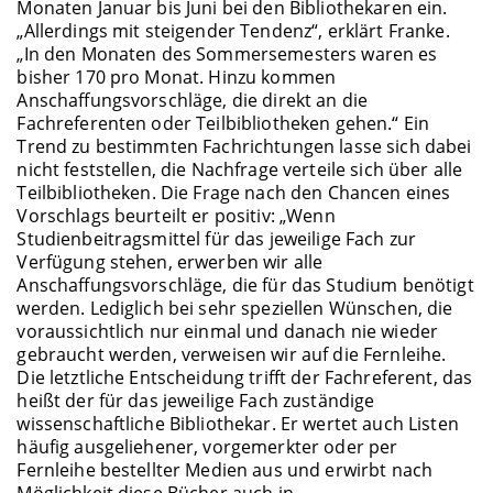
Monaten Januar bis Juni bei den Bibliothekaren ein.
„Allerdings mit steigender Tendenz“, erklärt Franke.
„In den Monaten des Sommersemesters waren es
bisher 170 pro Monat. Hinzu kommen
Anschaffungsvorschläge, die direkt an die
Fachreferenten oder Teilbibliotheken gehen.“ Ein
Trend zu bestimmten Fachrichtungen lasse sich dabei
nicht feststellen, die Nachfrage verteile sich über alle
Teilbibliotheken. Die Frage nach den Chancen eines
Vorschlags beurteilt er positiv: „Wenn
Studienbeitragsmittel für das jeweilige Fach zur
Verfügung stehen, erwerben wir alle
Anschaffungsvorschläge, die für das Studium benötigt
werden. Lediglich bei sehr speziellen Wünschen, die
voraussichtlich nur einmal und danach nie wieder
gebraucht werden, verweisen wir auf die Fernleihe.
Die letztliche Entscheidung trifft der Fachreferent, das
heißt der für das jeweilige Fach zuständige
wissenschaftliche Bibliothekar. Er wertet auch Listen
häufig ausgeliehener, vorgemerkter oder per
Fernleihe bestellter Medien aus und erwirbt nach
Möglichkeit diese Bücher auch in