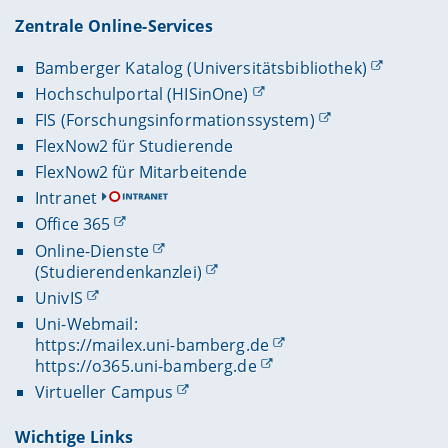
Zentrale Online-Services
Bamberger Katalog (Universitätsbibliothek)
Hochschulportal (HISinOne)
FIS (Forschungsinformationssystem)
FlexNow2 für Studierende
FlexNow2 für Mitarbeitende
Intranet
Office 365
Online-Dienste
(Studierendenkanzlei)
UnivIS
Uni-Webmail:
https://mailex.uni-bamberg.de
https://o365.uni-bamberg.de
Virtueller Campus
Wichtige Links