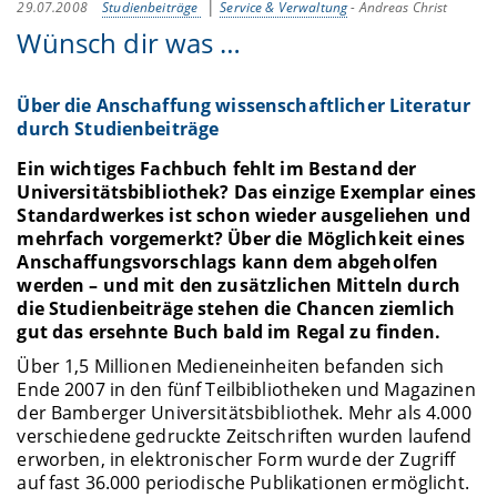
29.07.2008
Studienbeiträge
Service & Verwaltung
-
Andreas Christ
Wünsch dir was …
Über die Anschaffung wissenschaftlicher Literatur
durch Studienbeiträge
Ein wichtiges Fachbuch fehlt im Bestand der
Universitätsbibliothek? Das einzige Exemplar eines
Standardwerkes ist schon wieder ausgeliehen und
mehrfach vorgemerkt? Über die Möglichkeit eines
Anschaffungsvorschlags kann dem abgeholfen
werden – und mit den zusätzlichen Mitteln durch
die Studienbeiträge stehen die Chancen ziemlich
gut das ersehnte Buch bald im Regal zu finden.
Über 1,5 Millionen Medieneinheiten befanden sich
Ende 2007 in den fünf Teilbibliotheken und Magazinen
der Bamberger Universitätsbibliothek. Mehr als 4.000
verschiedene gedruckte Zeitschriften wurden laufend
erworben, in elektronischer Form wurde der Zugriff
auf fast 36.000 periodische Publikationen ermöglicht.