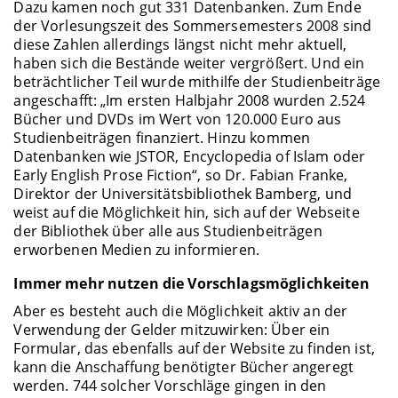
Dazu kamen noch gut 331 Datenbanken. Zum Ende
der Vorlesungszeit des Sommersemesters 2008 sind
diese Zahlen allerdings längst nicht mehr aktuell,
haben sich die Bestände weiter vergrößert. Und ein
beträchtlicher Teil wurde mithilfe der Studienbeiträge
angeschafft: „Im ersten Halbjahr 2008 wurden 2.524
Bücher und DVDs im Wert von 120.000 Euro aus
Studienbeiträgen finanziert. Hinzu kommen
Datenbanken wie JSTOR, Encyclopedia of Islam oder
Early English Prose Fiction“, so Dr. Fabian Franke,
Direktor der Universitätsbibliothek Bamberg, und
weist auf die Möglichkeit hin, sich auf der Webseite
der Bibliothek über alle aus Studienbeiträgen
erworbenen Medien zu informieren.
Immer mehr nutzen die Vorschlagsmöglichkeiten
Aber es besteht auch die Möglichkeit aktiv an der
Verwendung der Gelder mitzuwirken: Über ein
Formular, das ebenfalls auf der Website zu finden ist,
kann die Anschaffung benötigter Bücher angeregt
werden. 744 solcher Vorschläge gingen in den