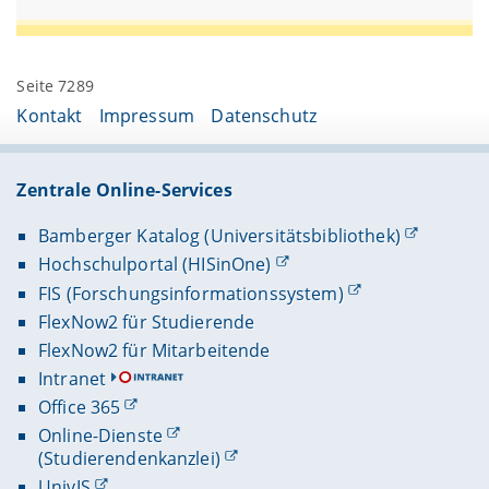
Seite 7289
Kontakt
Impressum
Datenschutz
Zentrale Online-Services
Bamberger Katalog (Universitätsbibliothek)
Hochschulportal (HISinOne)
FIS (Forschungsinformationssystem)
FlexNow2 für Studierende
FlexNow2 für Mitarbeitende
Intranet
Office 365
Online-Dienste
(Studierendenkanzlei)
UnivIS