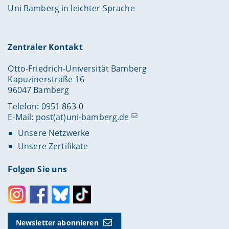
Uni Bamberg in leichter Sprache
Zentraler Kontakt
Otto-Friedrich-Universität Bamberg
Kapuzinerstraße 16
96047 Bamberg
Telefon: 0951 863-0
E-Mail:
post(at)uni-bamberg.de
Unsere Netzwerke
Unsere Zertifikate
Folgen Sie uns
Instagram
Facebook
Bluesky
Toktok
Newsletter abonnieren