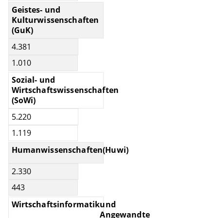
Geistes- und
Kulturwissenschaften
(GuK)
4.381
1.010
Sozial- und
Wirtschaftswissenschaften
(SoWi)
5.220
1.119
Humanwissenschaften
(Huwi)
2.330
443
Wirtschaftsinformatik
und
Angewandte