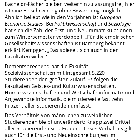
Bachelor-Fächer bleiben weiterhin zulassungsfrei, hier
ist eine Einschreibung ohne Bewerbung möglich.
Ähnlich beliebt wie in den Vorjahren ist
European
Economic Studies
. Bei
Politikwissenschaft
und
Soziologie
hat sich die Zahl der Erst- und Neuimmatrikulationen
zum Wintersemester verdoppelt. „Für die empirischen
Gesellschaftswissenschaften ist Bamberg bekannt“,
erklärt Kempgen. „Das spiegelt sich auch in den
Fakultäten wider.“
Dementsprechend hat die Fakultät
Sozialwissenschaften mit insgesamt 5.220
Studierenden den größten Zulauf. Es folgen die
Fakultäten Geistes- und Kulturwissenschaften,
Humanwissenschaften und Wirtschaftsinformatik und
Angewandte Informatik, die mittlerweile fast zehn
Prozent aller Studierenden umfasst.
Das Verhältnis von männlichen zu weiblichen
Studierenden bleibt unverändert: Knapp zwei Drittel
aller Studierenden sind Frauen. Dieses Verhältnis gilt
auch für die Erst- und Neueinschreibungen im