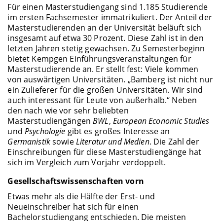
Für einen Masterstudiengang sind 1.185 Studierende
im ersten Fachsemester immatrikuliert. Der Anteil der
Masterstudierenden an der Universität beläuft sich
insgesamt auf etwa 30 Prozent. Diese Zahl ist in den
letzten Jahren stetig gewachsen. Zu Semesterbeginn
bietet Kempgen Einführungsveranstaltungen für
Masterstudierende an. Er stellt fest: Viele kommen
von auswärtigen Universitäten. „Bamberg ist nicht nur
ein Zulieferer für die großen Universitäten. Wir sind
auch interessant für Leute von außerhalb.“ Neben
den nach wie vor sehr beliebten
Masterstudiengängen
BWL
,
European Economic Studies
und
Psychologie
gibt es großes Interesse an
Germanistik
sowie
Literatur und Medien
. Die Zahl der
Einschreibungen für diese Masterstudiengänge hat
sich im Vergleich zum Vorjahr verdoppelt.
Gesellschaftswissenschaften vorn
Etwas mehr als die Hälfte der Erst- und
Neueinschreiber hat sich für einen
Bachelorstudiengang entschieden. Die meisten