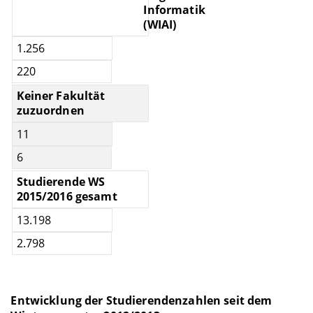
Informatik
(WIAI)
1.256
220
Keiner Fakultät
zuzuordnen
11
6
Studierende WS
2015/2016 gesamt
13.198
2.798
Entwicklung der Studierendenzahlen seit dem