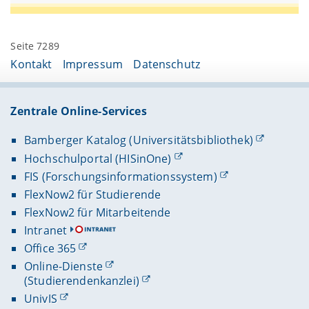
Seite 7289
Kontakt
Impressum
Datenschutz
Zentrale Online-Services
Bamberger Katalog (Universitätsbibliothek)
Hochschulportal (HISinOne)
FIS (Forschungsinformationssystem)
FlexNow2 für Studierende
FlexNow2 für Mitarbeitende
Intranet
Office 365
Online-Dienste
(Studierendenkanzlei)
UnivIS