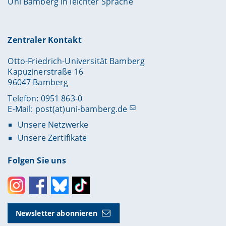
Uni Bamberg in leichter Sprache
Zentraler Kontakt
Otto-Friedrich-Universität Bamberg
Kapuzinerstraße 16
96047 Bamberg
Telefon: 0951 863-0
E-Mail:
post(at)uni-bamberg.de
Unsere Netzwerke
Unsere Zertifikate
Folgen Sie uns
Instagram
Facebook
Bluesky
Toktok
Newsletter abonnieren