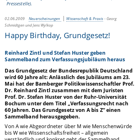
Pressestelle).
02.06.2009
Neuerscheinungen
Wissenschaft & Praxis
-
Georg
Schmidtgen und Jens Wylkop
Happy Birthday, Grundgesetz!
Reinhard Zintl und Stefan Huster geben
Sammelband zum Verfassungsjubiläum heraus
Das Grundgesetz der Bundesrepublik Deutschland
wird 60 Jahre alt: Anlässlich des Jubiläums am 23.
Mai hat der Bamberger Politikwissenschaftler Prof.
Dr. Reinhard Zintl zusammen mit dem Juristen
Prof. Dr. Stefan Huster von der Ruhr-Universität
Bochum unter dem Titel „Verfassungsrecht nach
60 Jahren. Das Grundgesetz von A bis Z“ einen
Sammelband herausgegeben.
Von A wie Abgeordneter über M wie Menschenwürde
bis W wie Wissenschaftsfreiheit – allgemein
verständlich und konkret geht der Sammelband