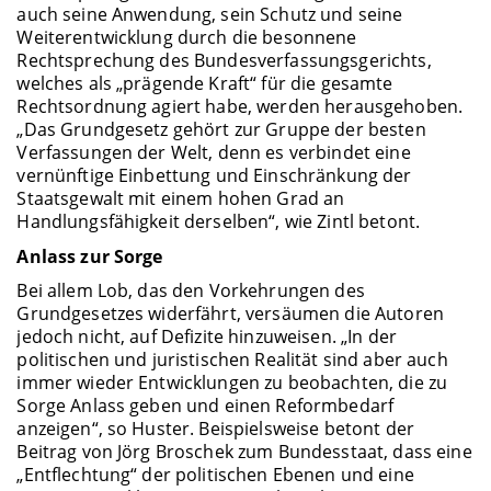
auch seine Anwendung, sein Schutz und seine
Weiterentwicklung durch die besonnene
Rechtsprechung des Bundesverfassungsgerichts,
welches als „prägende Kraft“ für die gesamte
Rechtsordnung agiert habe, werden herausgehoben.
„Das Grundgesetz gehört zur Gruppe der besten
Verfassungen der Welt, denn es verbindet eine
vernünftige Einbettung und Einschränkung der
Staatsgewalt mit einem hohen Grad an
Handlungsfähigkeit derselben“, wie Zintl betont.
Anlass zur Sorge
Bei allem Lob, das den Vorkehrungen des
Grundgesetzes widerfährt, versäumen die Autoren
jedoch nicht, auf Defizite hinzuweisen. „In der
politischen und juristischen Realität sind aber auch
immer wieder Entwicklungen zu beobachten, die zu
Sorge Anlass geben und einen Reformbedarf
anzeigen“, so Huster. Beispielsweise betont der
Beitrag von Jörg Broschek zum Bundesstaat, dass eine
„Entflechtung“ der politischen Ebenen und eine