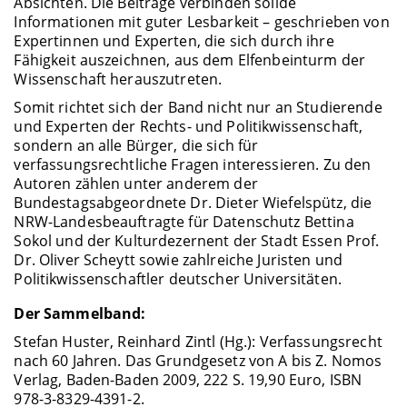
Absichten. Die Beiträge verbinden solide
Informationen mit guter Lesbarkeit – geschrieben von
Expertinnen und Experten, die sich durch ihre
Fähigkeit auszeichnen, aus dem Elfenbeinturm der
Wissenschaft herauszutreten.
Somit richtet sich der Band nicht nur an Studierende
und Experten der Rechts- und Politikwissenschaft,
sondern an alle Bürger, die sich für
verfassungsrechtliche Fragen interessieren. Zu den
Autoren zählen unter anderem der
Bundestagsabgeordnete Dr. Dieter Wiefelspütz, die
NRW-Landesbeauftragte für Datenschutz Bettina
Sokol und der Kulturdezernent der Stadt Essen Prof.
Dr. Oliver Scheytt sowie zahlreiche Juristen und
Politikwissenschaftler deutscher Universitäten.
Der Sammelband:
Stefan Huster, Reinhard Zintl (Hg.): Verfassungsrecht
nach 60 Jahren. Das Grundgesetz von A bis Z. Nomos
Verlag, Baden-Baden 2009, 222 S. 19,90 Euro, ISBN
978-3-8329-4391-2.