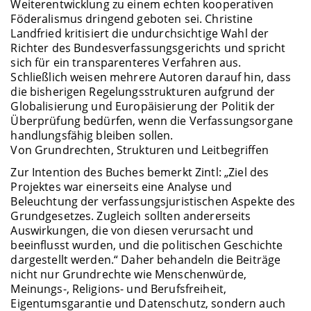
Weiterentwicklung zu einem echten kooperativen
Föderalismus dringend geboten sei. Christine
Landfried kritisiert die undurchsichtige Wahl der
Richter des Bundesverfassungsgerichts und spricht
sich für ein transparenteres Verfahren aus.
Schließlich weisen mehrere Autoren darauf hin, dass
die bisherigen Regelungsstrukturen aufgrund der
Globalisierung und Europäisierung der Politik der
Überprüfung bedürfen, wenn die Verfassungsorgane
handlungsfähig bleiben sollen.
Von Grundrechten, Strukturen und Leitbegriffen
Zur Intention des Buches bemerkt Zintl: „Ziel des
Projektes war einerseits eine Analyse und
Beleuchtung der verfassungsjuristischen Aspekte des
Grundgesetzes. Zugleich sollten andererseits
Auswirkungen, die von diesen verursacht und
beeinflusst wurden, und die politischen Geschichte
dargestellt werden.“ Daher behandeln die Beiträge
nicht nur Grundrechte wie Menschenwürde,
Meinungs-, Religions- und Berufsfreiheit,
Eigentumsgarantie und Datenschutz, sondern auch