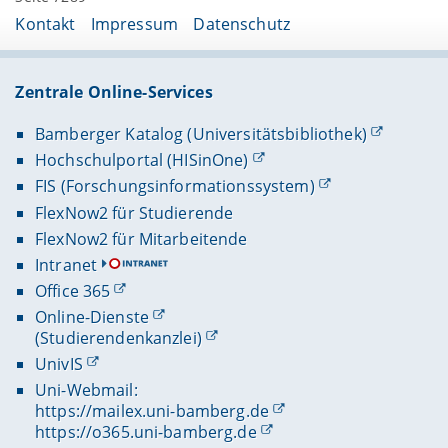
Kontakt
Impressum
Datenschutz
Zentrale Online-Services
Bamberger Katalog (Universitätsbibliothek)
Hochschulportal (HISinOne)
FIS (Forschungsinformationssystem)
FlexNow2 für Studierende
FlexNow2 für Mitarbeitende
Intranet
Office 365
Online-Dienste
(Studierendenkanzlei)
UnivIS
Uni-Webmail:
https://mailex.uni-bamberg.de
https://o365.uni-bamberg.de