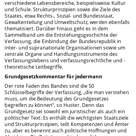
verschiedene Lebensbereiche, beispielsweise Kultur
und Schule. Strukturprinzipien sowie die Ziele des
Staates, etwa Rechts-, Sozial- und Bundesstaat,
Gewaltenteilung und Umweltschutz, werden ebenfalls
thematisiert. Darüber hinaus geht es in dem
Sammelband um die Entstehungsgeschichte der
Verfassung, die Einbindung der Bundesrepublik in
inter- und supranationale Organisationen sowie um
zentrale Organe und Handlungsinstrumente des
Verfassungslebens und verfassungsrechtliche und -
theoretische Leitbegriffe.
Grundgesetzkommentar für jedermann
Der rote Faden des Bandes sind die 50
Schlüsselbegriffe der Verfassung, „die man verstehen
muss, um die Bedeutung des Grundgesetzes
begreifen zu können“, so Huster. Denn das
Grundgesetz sei sowohl ein juristischer als auch ein
politischer Text: Es enthält die wichtigsten Staatsziele
und Strukturprinzipien, teilt Kompetenzen und Ämter
zu, aber es benennt auch politische Hoffnungen und