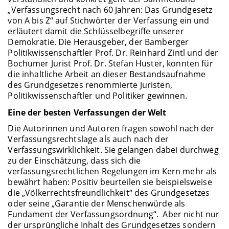
„Verfassungsrecht nach 60 Jahren: Das Grundgesetz
von A bis Z“ auf Stichwörter der Verfassung ein und
erläutert damit die Schlüsselbegriffe unserer
Demokratie. Die Herausgeber, der Bamberger
Politikwissenschaftler Prof. Dr. Reinhard Zintl und der
Bochumer Jurist Prof. Dr. Stefan Huster, konnten für
die inhaltliche Arbeit an dieser Bestandsaufnahme
des Grundgesetzes renommierte Juristen,
Politikwissenschaftler und Politiker gewinnen.
Eine der besten Verfassungen der Welt
Die Autorinnen und Autoren fragen sowohl nach der
Verfassungsrechtslage als auch nach der
Verfassungswirklichkeit. Sie gelangen dabei durchweg
zu der Einschätzung, dass sich die
verfassungsrechtlichen Regelungen im Kern mehr als
bewährt haben: Positiv beurteilen sie beispielsweise
die „Völkerrechtsfreundlichkeit“ des Grundgesetzes
oder seine „Garantie der Menschenwürde als
Fundament der Verfassungsordnung“. Aber nicht nur
der ursprüngliche Inhalt des Grundgesetzes sondern