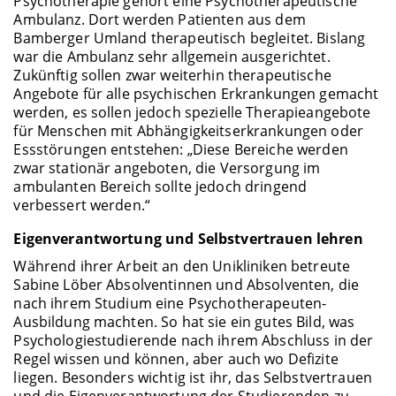
Psychotherapie gehört eine Psychotherapeutische
Ambulanz. Dort werden Patienten aus dem
Bamberger Umland therapeutisch begleitet. Bislang
war die Ambulanz sehr allgemein ausgerichtet.
Zukünftig sollen zwar weiterhin therapeutische
Angebote für alle psychischen Erkrankungen gemacht
werden, es sollen jedoch spezielle Therapieangebote
für Menschen mit Abhängigkeitserkrankungen oder
Essstörungen entstehen: „Diese Bereiche werden
zwar stationär angeboten, die Versorgung im
ambulanten Bereich sollte jedoch dringend
verbessert werden.“
Eigenverantwortung und Selbstvertrauen lehren
Während ihrer Arbeit an den Unikliniken betreute
Sabine Löber Absolventinnen und Absolventen, die
nach ihrem Studium eine Psychotherapeuten-
Ausbildung machten. So hat sie ein gutes Bild, was
Psychologiestudierende nach ihrem Abschluss in der
Regel wissen und können, aber auch wo Defizite
liegen. Besonders wichtig ist ihr, das Selbstvertrauen
und die Eigenverantwortung der Studierenden zu