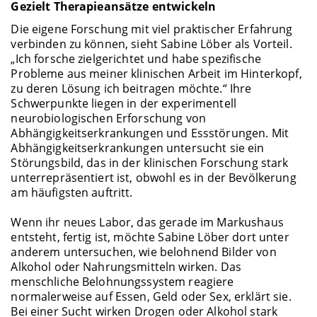
Gezielt Therapieansätze entwickeln
Die eigene Forschung mit viel praktischer Erfahrung
verbinden zu können, sieht Sabine Löber als Vorteil.
„Ich forsche zielgerichtet und habe spezifische
Probleme aus meiner klinischen Arbeit im Hinterkopf,
zu deren Lösung ich beitragen möchte.“ Ihre
Schwerpunkte liegen in der experimentell
neurobiologischen Erforschung von
Abhängigkeitserkrankungen und Essstörungen. Mit
Abhängigkeitserkrankungen untersucht sie ein
Störungsbild, das in der klinischen Forschung stark
unterrepräsentiert ist, obwohl es in der Bevölkerung
am häufigsten auftritt.
Wenn ihr neues Labor, das gerade im Markushaus
entsteht, fertig ist, möchte Sabine Löber dort unter
anderem untersuchen, wie belohnend Bilder von
Alkohol oder Nahrungsmitteln wirken. Das
menschliche Belohnungssystem reagiere
normalerweise auf Essen, Geld oder Sex, erklärt sie.
Bei einer Sucht wirken Drogen oder Alkohol stark