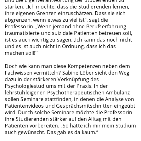
stärken. „Ich möchte, dass die Studierenden lernen,
ihre eigenen Grenzen einzuschätzen. Dass sie sich
abgrenzen, wenn etwas zu viel ist“, sagt die
Professorin. „Wenn jemand ohne Berufserfahrung
traumatisierte und suizidale Patienten betreuen soll,
ist es auch wichtig zu sagen: ‚Ich kann das noch nicht
und es ist auch nicht in Ordnung, dass ich das
machen soll!'“
Doch wie kann man diese Kompetenzen neben dem
Fachwissen vermitteln? Sabine Löber sieht den Weg
dazu in der stärkeren Verknüpfung des
Psychologiestudiums mit der Praxis. In der
lehrstuhleigenen Psychotherapeutischen Ambulanz
sollen Seminare stattfinden, in denen die Analyse von
Patientenvideos und Gesprächsmitschnitten eingeübt
wird. Durch solche Seminare möchte die Professorin
ihre Studierenden stärker auf den Alltag mit den
Patienten vorbereiten. „So hätte ich mir mein Studium
auch gewünscht. Das gab es da kaum.“