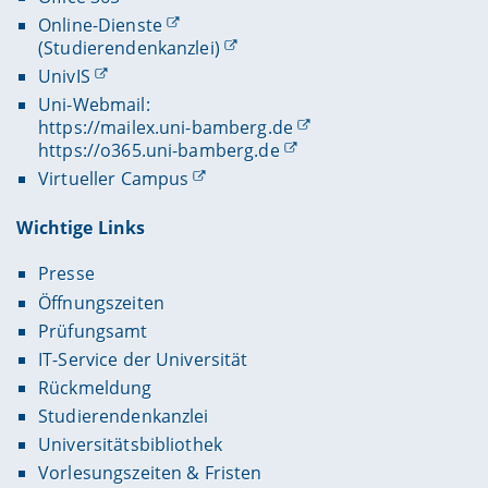
Online-Dienste
(Studierendenkanzlei)
UnivIS
Uni-Webmail:
https://mailex.uni-bamberg.de
https://o365.uni-bamberg.de
Virtueller Campus
Wichtige Links
Presse
Öffnungszeiten
Prüfungsamt
IT-Service der Universität
Rückmeldung
Studierendenkanzlei
Universitätsbibliothek
Vorlesungszeiten & Fristen