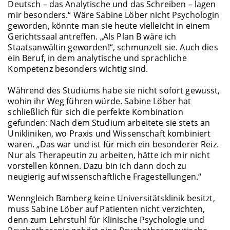
Deutsch – das Analytische und das Schreiben – lagen
mir besonders.“ Wäre Sabine Löber nicht Psychologin
geworden, könnte man sie heute vielleicht in einem
Gerichtssaal antreffen. „Als Plan B wäre ich
Staatsanwältin geworden!“, schmunzelt sie. Auch dies
ein Beruf, in dem analytische und sprachliche
Kompetenz besonders wichtig sind.
Während des Studiums habe sie nicht sofort gewusst,
wohin ihr Weg führen würde. Sabine Löber hat
schließlich für sich die perfekte Kombination
gefunden: Nach dem Studium arbeitete sie stets an
Unikliniken, wo Praxis und Wissenschaft kombiniert
waren. „Das war und ist für mich ein besonderer Reiz.
Nur als Therapeutin zu arbeiten, hätte ich mir nicht
vorstellen können. Dazu bin ich dann doch zu
neugierig auf wissenschaftliche Fragestellungen.“
Wenngleich Bamberg keine Universitätsklinik besitzt,
muss Sabine Löber auf Patienten nicht verzichten,
denn zum Lehrstuhl für Klinische Psychologie und