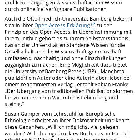
und freien Zugang zu wissenschaftlichem Wissen
durch online frei verfügbare Publikationen.
Auch die Otto-Friedrich-Universität Bamberg bekennt
sich in ihrer
Open-Access-Erklärung
zu den
Prinzipien des Open Access. In Übereinstimmung mit
ihrem Leitbild gehört es zu ihrem Selbstverständnis,
das an der Universität entstandene Wissen für die
Gesellschaft und die Wissenschaftsgemeinschaft
umfassend, nachhaltig und ohne Einschränkungen
zugänglich zu machen. Eine Möglichkeit dazu bietet
die University of Bamberg Press (UBP). „Manchmal
publiziert ein Autor oder eine Autorin aber lieber bei
einem renommierten Verlag“, erzählt Fabian Franke.
„Der Übergang von traditionellen Publikationsformen
hin zu moderneren Varianten ist eben lang und
steinig.“
Susan Gamper vom Lehrstuhl für Europäische
Ethnologie arbeitet an ihrer Doktorarbeit und kennt
diese Gedanken. „Will ich möglichst viel gelesen
werden? Will ich eingedrucktes Buch, das im Handel