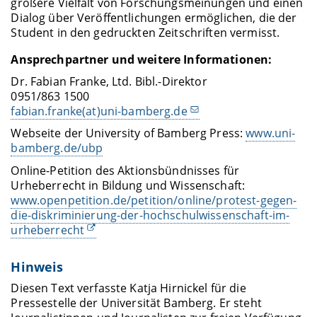
größere Vielfalt von Forschungsmeinungen und einen
Dialog über Veröffentlichungen ermöglichen, die der
Student in den gedruckten Zeitschriften vermisst.
Ansprechpartner und weitere Informationen:
Dr. Fabian Franke, Ltd. Bibl.-Direktor
0951/863 1500
fabian.franke(at)uni-bamberg.de
Webseite der University of Bamberg Press:
www.uni-
bamberg.de/ubp
Online-Petition des Aktionsbündnisses für
Urheberrecht in Bildung und Wissenschaft:
www.openpetition.de/petition/online/protest-gegen-
die-diskriminierung-der-hochschulwissenschaft-im-
urheberrecht
Hinweis
Diesen Text verfasste Katja Hirnickel für die
Pressestelle der Universität Bamberg. Er steht