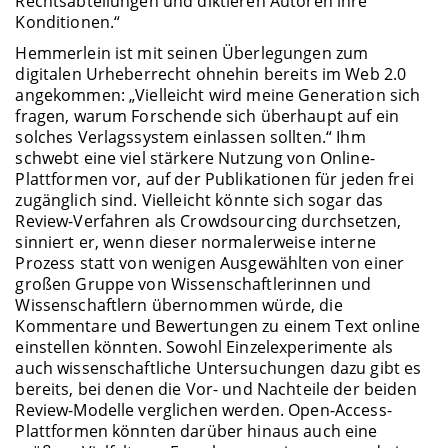
Rechtsabteilungen und diktieren Autoren ihre
Konditionen.“
Hemmerlein ist mit seinen Überlegungen zum
digitalen Urheberrecht ohnehin bereits im Web 2.0
angekommen: „Vielleicht wird meine Generation sich
fragen, warum Forschende sich überhaupt auf ein
solches Verlagssystem einlassen sollten.“ Ihm
schwebt eine viel stärkere Nutzung von Online-
Plattformen vor, auf der Publikationen für jeden frei
zugänglich sind. Vielleicht könnte sich sogar das
Review-Verfahren als Crowdsourcing durchsetzen,
sinniert er, wenn dieser normalerweise interne
Prozess statt von wenigen Ausgewählten von einer
großen Gruppe von Wissenschaftlerinnen und
Wissenschaftlern übernommen würde, die
Kommentare und Bewertungen zu einem Text online
einstellen könnten. Sowohl Einzelexperimente als
auch wissenschaftliche Untersuchungen dazu gibt es
bereits, bei denen die Vor- und Nachteile der beiden
Review-Modelle verglichen werden. Open-Access-
Plattformen könnten darüber hinaus auch eine