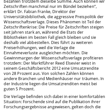
bezahlen trotzdem dieselbe Summe. Auch können wir
Zeitschriften manchmal nur im Bündel beziehen“,
erklärt Dr. Fabian Franke, Direktor der
Universitätsbibliothek, die aggressive Preispolitik der
Wissenschaftsverlage. Dieses Phänomen ist Teil der
Zeitschriftenkrise: Die Preise für Zeitschriften steigen
seit Jahren stark an, während die Etats der
Bibliotheken im besten Fall gleich bleiben und sie
deshalb viel abbestellen. Dies führt zu weiteren
Preiserhöhungen, weil die Verlage die
Einnahmeverluste ausgleichen möchten. Die
Gewinnmargen der Wissenschaftsverlage profitieren
trotzdem: Der Marktführer Reed Elsevier weist in
seinem Geschäftsbericht 2012 eine Umsatzrendite
von 28 Prozent aus. Von solchen Zahlen können
andere Branchen und Medienhäuser nur träumen. In
der Industrie liegen die Umsatzrenditen meist bei
guten 5 Prozent.
Die Verlage befinden sich dabei in einer komfortablen
Situation: Forschende sind auf die Publikation ihrer
Forschungsergebnisse angewiesen, gelten doch die