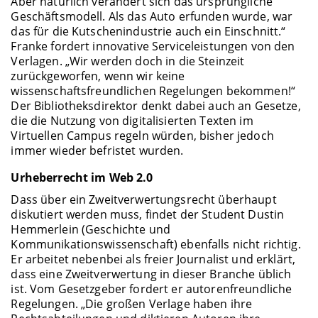
Aber natürlich verändert sich das ursprüngliche
Geschäftsmodell. Als das Auto erfunden wurde, war
das für die Kutschenindustrie auch ein Einschnitt.“
Franke fordert innovative Serviceleistungen von den
Verlagen. „Wir werden doch in die Steinzeit
zurückgeworfen, wenn wir keine
wissenschaftsfreundlichen Regelungen bekommen!“
Der Bibliotheksdirektor denkt dabei auch an Gesetze,
die die Nutzung von digitalisierten Texten im
Virtuellen Campus regeln würden, bisher jedoch
immer wieder befristet wurden.
Urheberrecht im Web 2.0
Dass über ein Zweitverwertungsrecht überhaupt
diskutiert werden muss, findet der Student Dustin
Hemmerlein (Geschichte und
Kommunikationswissenschaft) ebenfalls nicht richtig.
Er arbeitet nebenbei als freier Journalist und erklärt,
dass eine Zweitverwertung in dieser Branche üblich
ist. Vom Gesetzgeber fordert er autorenfreundliche
Regelungen. „Die großen Verlage haben ihre