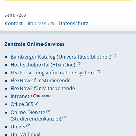
Seite 7289
Kontakt
Impressum
Datenschutz
Zentrale Online-Services
Bamberger Katalog (Universitätsbibliothek)
Hochschulportal (HISinOne)
FIS (Forschungsinformationssystem)
FlexNow2 für Studierende
FlexNow2 für Mitarbeitende
Intranet
Office 365
Online-Dienste
(Studierendenkanzlei)
UnivIS
Uni-Webmail: