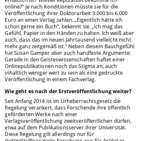
erhältlich ist? Wieviel Reputation bekomme ich
online?“ Je nach Konditionen müsste sie für die
Veröffentlichung ihrer Doktorarbeit 3.000 bis 6.000
Euro an einen Verlag zahlen. „Eigentlich hätte ich
schon gerne ein Buch“, bekennt sie. „Ich mag das
Gefühl, Papier in den Händen zu halten. Ich weiß aber
auch, dass das im neuen Jahrtausend vielleicht nicht
mehr ganz zeitgemäß ist.“ Neben diesem Bauchgefühl
hat Susan Gamper aber auch handfeste Argumente:
Gerade in den Geisteswissenschaften haftet einer
Onlinepublikationen noch das Stigma an, auch
inhaltlich weniger wert zu sein als eine gedruckte
Veröffentlichung in einem Fachverlag.
Wie geht es nach der Erstveröffentlichung weiter?
Seit Anfang 2014 ist im Urheberrechtsgesetz die
Regelung verankert, dass Forschende ihre öffentlich
geförderten Werke nach einer
Verlagsveröffentlichung zweitveröffentlichen dürfen,
etwa auf dem Publikationsserver ihrer Universität.
Diese Regelung gilt allerdings nur für
drittmittelfinanzierte Forschung, nur für Artikel in