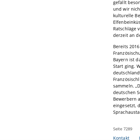
gefällt beso
und wir nic
kulturelle 
Elfenbeinkü
Ratschläge v
derzeit an 
Bereits 2016
Französischu
Bayern ist 
Start ging. 
deutschland
Französischl
sammeln. „D
deutschen Sc
Bewerbern a
eingesetzt,
Sprachausta
Seite 7289
Kontakt