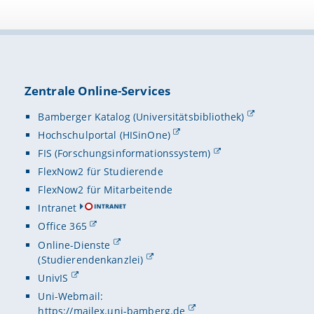
Zentrale Online-Services
Bamberger Katalog (Universitätsbibliothek)
Hochschulportal (HISinOne)
FIS (Forschungsinformationssystem)
FlexNow2 für Studierende
FlexNow2 für Mitarbeitende
Intranet
Office 365
Online-Dienste
(Studierendenkanzlei)
UnivIS
Uni-Webmail:
https://mailex.uni-bamberg.de