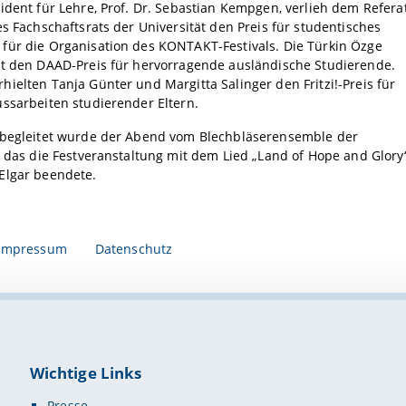
ident für Lehre, Prof. Dr. Sebastian Kempgen, verlieh dem Refera
es Fachschaftsrats der Universität den Preis für studentisches
für die Organisation des KONTAKT-Festivals. Die Türkin Özge
lt den DAAD-Preis für hervorragende ausländische Studierende.
ielten Tanja Günter und Margitta Salinger den Fritzi!-Preis für
ssarbeiten studierender Eltern.
 begleitet wurde der Abend vom Blechbläserensemble der
– das die Festveranstaltung mit dem Lied „Land of Hope and Glory
Elgar beendete.
Impressum
Datenschutz
Wichtige Links
Presse