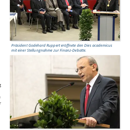
Präsident Godehard Ruppert eröffnete den Dies academicus
mit einer Stellungnahme zur Finanz-Debatte.
g
e
r