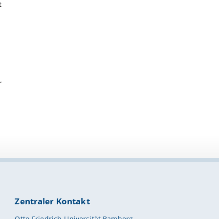
t
“
Zentraler Kontakt
Otto-Friedrich-Universität Bamberg