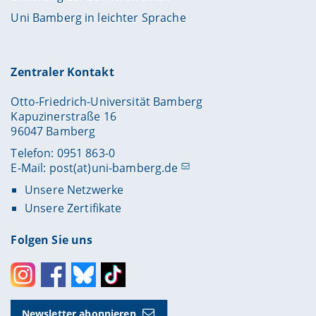
Uni Bamberg in leichter Sprache
Zentraler Kontakt
Otto-Friedrich-Universität Bamberg
Kapuzinerstraße 16
96047 Bamberg
Telefon: 0951 863-0
E-Mail:
post(at)uni-bamberg.de
Unsere Netzwerke
Unsere Zertifikate
Folgen Sie uns
Instagram
Facebook
Bluesky
Toktok
Newsletter abonnieren