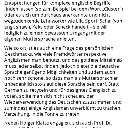
Entsprechungen für komplexe englische Begriffe
finden lassen (so zum Beispiel bei dem Wort „Cluster“)
oder es sich um durchaus anerkannte und nicht
wegzudenkende Lehnwörter wie Lift, Sport, Schal (von
engl. shawl), Keks oder Scheck handelt – sie will
lediglich zu einem bewussten Umgang mit der
eigenen Muttersprache anleiten.
Wie so oft ist es auch eine Frage des persönlichen
Geschmacks, wie viele Fremdwörter respektive
Anglizismen man benutzt, und das goldene Mittelmaß
muss jeder selbst finden. Jedoch bietet die deutsche
Sprache genügend Möglichkeiten und zudem auch
noch sehr schöne, so dass man als Muttersprachler
unbedenklich stolz auf diese Sprache sein darf. Statt
German zu recyceln und für designtes Denglisch zu
voten, sollte man sich nicht scheuen, der
Wiederverwendung des Deutschen zuzustimmen und
zumindest einige Anglizismen unverblümt zu trashen,
Verzeihung, in die Tonne zu treten!
Neben Holger Klatte engagiert sich auch Prof. Dr.