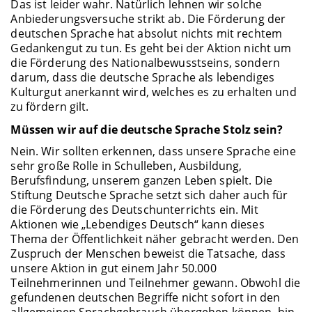
Das ist leider wahr. Natürlich lehnen wir solche
Anbiederungsversuche strikt ab. Die Förderung der
deutschen Sprache hat absolut nichts mit rechtem
Gedankengut zu tun. Es geht bei der Aktion nicht um
die Förderung des Nationalbewusstseins, sondern
darum, dass die deutsche Sprache als lebendiges
Kulturgut anerkannt wird, welches es zu erhalten und
zu fördern gilt.
Müssen wir auf die deutsche Sprache Stolz sein?
Nein. Wir sollten erkennen, dass unsere Sprache eine
sehr große Rolle in Schulleben, Ausbildung,
Berufsfindung, unserem ganzen Leben spielt. Die
Stiftung Deutsche Sprache setzt sich daher auch für
die Förderung des Deutschunterrichts ein. Mit
Aktionen wie „Lebendiges Deutsch“ kann dieses
Thema der Öffentlichkeit näher gebracht werden. Den
Zuspruch der Menschen beweist die Tatsache, dass
unsere Aktion in gut einem Jahr 50.000
Teilnehmerinnen und Teilnehmer gewann. Obwohl die
gefundenen deutschen Begriffe nicht sofort in den
allgemeinen Sprachgebrauch übergehen können, bin