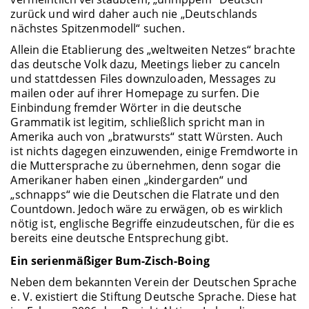
zurück und wird daher auch nie „Deutschlands
nächstes Spitzenmodell“ suchen.
Allein die Etablierung des „weltweiten Netzes“ brachte
das deutsche Volk dazu, Meetings lieber zu canceln
und stattdessen Files downzuloaden, Messages zu
mailen oder auf ihrer Homepage zu surfen. Die
Einbindung fremder Wörter in die deutsche
Grammatik ist legitim, schließlich spricht man in
Amerika auch von „bratwursts“ statt Würsten. Auch
ist nichts dagegen einzuwenden, einige Fremdworte in
die Muttersprache zu übernehmen, denn sogar die
Amerikaner haben einen „kindergarden“ und
„schnapps“ wie die Deutschen die Flatrate und den
Countdown. Jedoch wäre zu erwägen, ob es wirklich
nötig ist, englische Begriffe einzudeutschen, für die es
bereits eine deutsche Entsprechung gibt.
Ein serienmäßiger Bum-Zisch-Boing
Neben dem bekannten Verein der Deutschen Sprache
e. V. existiert die Stiftung Deutsche Sprache. Diese hat