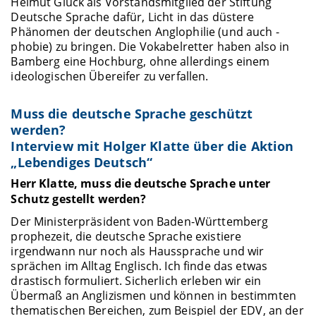
Helmut Glück als Vorstandsmitglied der Stiftung
Deutsche Sprache dafür, Licht in das düstere
Phänomen der deutschen Anglophilie (und auch -
phobie) zu bringen. Die Vokabelretter haben also in
Bamberg eine Hochburg, ohne allerdings einem
ideologischen Übereifer zu verfallen.
Muss die deutsche Sprache geschützt
werden?
Interview mit Holger Klatte über die Aktion
„Lebendiges Deutsch“
Herr Klatte, muss die deutsche Sprache unter
Schutz gestellt werden?
Der Ministerpräsident von Baden-Württemberg
prophezeit, die deutsche Sprache existiere
irgendwann nur noch als Haussprache und wir
sprächen im Alltag Englisch. Ich finde das etwas
drastisch formuliert. Sicherlich erleben wir ein
Übermaß an Anglizismen und können in bestimmten
thematischen Bereichen, zum Beispiel der EDV, an der