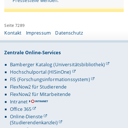
Pressestelle wenden.
Seite 7289
Kontakt
Impressum
Datenschutz
Zentrale Online-Services
Bamberger Katalog (Universitätsbibliothek)
Hochschulportal (HISinOne)
FIS (Forschungsinformationssystem)
FlexNow2 für Studierende
FlexNow2 für Mitarbeitende
Intranet
Office 365
Online-Dienste
(Studierendenkanzlei)