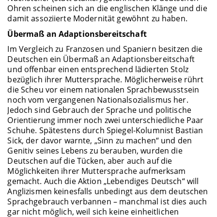
Ohren scheinen sich an die englischen Klänge und die
damit assoziierte Modernität gewöhnt zu haben.
Übermaß an Adaptionsbereitschaft
Im Vergleich zu Franzosen und Spaniern besitzen die
Deutschen ein Übermaß an Adaptionsbereitschaft
und offenbar einen entsprechend lädierten Stolz
bezüglich ihrer Muttersprache. Möglicherweise rührt
die Scheu vor einem nationalen Sprachbewusstsein
noch vom vergangenen Nationalsozialismus her.
Jedoch sind Gebrauch der Sprache und politische
Orientierung immer noch zwei unterschiedliche Paar
Schuhe. Spätestens durch Spiegel-Kolumnist Bastian
Sick, der davor warnte, „Sinn zu machen“ und den
Genitiv seines Lebens zu berauben, wurden die
Deutschen auf die Tücken, aber auch auf die
Möglichkeiten ihrer Muttersprache aufmerksam
gemacht. Auch die Aktion „Lebendiges Deutsch“ will
Anglizismen keinesfalls unbedingt aus dem deutschen
Sprachgebrauch verbannen – manchmal ist dies auch
gar nicht möglich, weil sich keine einheitlichen