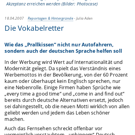
Akzeptanz erreichen werden (Bilder: Photocase)
18.04.2007
Reportagen & Hintergründe
-
Julia Aden
Die Vokabelretter
Wie das „Prallkissen“ nicht nur Autofahrern,
sondern auch der deutschen Sprache helfen soll
In der Werbung wird Wert auf Internationalität und
Modernität gelegt. Da spielt das Verständnis eines
Werbemottos in der Bevölkerung, von der 60 Prozent
kaum oder überhaupt kein Englisch sprechen, nur
eine Nebenrolle. Einige Firmen haben Sprüche wie
„every time a good time“ und „come in and find out“
bereits durch deutsche Alternativen ersetzt, jedoch
sei dahingestellt, ob die neuen Motti wirklich von allen
geliebt werden und jedem das Leben schöner
machen.
Auch das Fernsehen schreckt offenbar vor
vermeintlich verstaubtem, „unhippem“ Deutsch