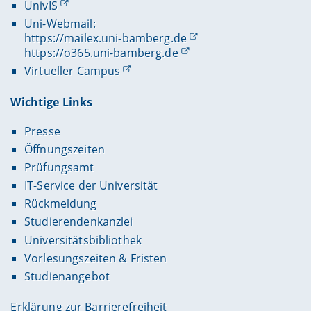
UnivIS
Uni-Webmail:
https://mailex.uni-bamberg.de
https://o365.uni-bamberg.de
Virtueller Campus
Wichtige Links
Presse
Öffnungszeiten
Prüfungsamt
IT-Service der Universität
Rückmeldung
Studierendenkanzlei
Universitätsbibliothek
Vorlesungszeiten & Fristen
Studienangebot
Erklärung zur Barrierefreiheit