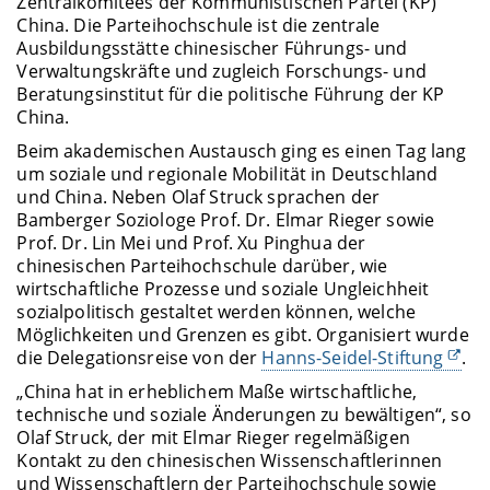
Zentralkomitees der Kommunistischen Partei (KP)
China. Die Parteihochschule ist die zentrale
Ausbildungsstätte chinesischer Führungs- und
Verwaltungskräfte und zugleich Forschungs- und
Beratungsinstitut für die politische Führung der KP
China.
Beim akademischen Austausch ging es einen Tag lang
um soziale und regionale Mobilität in Deutschland
und China. Neben Olaf Struck sprachen der
Bamberger Soziologe Prof. Dr. Elmar Rieger sowie
Prof. Dr. Lin Mei und Prof. Xu Pinghua der
chinesischen Parteihochschule darüber, wie
wirtschaftliche Prozesse und soziale Ungleichheit
sozialpolitisch gestaltet werden können, welche
Möglichkeiten und Grenzen es gibt. Organisiert wurde
die Delegationsreise von der
Hanns-Seidel-Stiftung
.
„China hat in erheblichem Maße wirtschaftliche,
technische und soziale Änderungen zu bewältigen“, so
Olaf Struck, der mit Elmar Rieger regelmäßigen
Kontakt zu den chinesischen Wissenschaftlerinnen
und Wissenschaftlern der Parteihochschule sowie