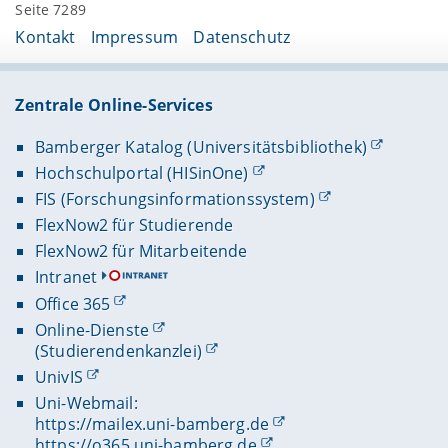
Seite 7289
Kontakt
Impressum
Datenschutz
Zentrale Online-Services
Bamberger Katalog (Universitätsbibliothek)
Hochschulportal (HISinOne)
FIS (Forschungsinformationssystem)
FlexNow2 für Studierende
FlexNow2 für Mitarbeitende
Intranet
Office 365
Online-Dienste
(Studierendenkanzlei)
UnivIS
Uni-Webmail:
https://mailex.uni-bamberg.de
https://o365.uni-bamberg.de