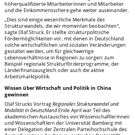
höherqualifizierte Mitarbeiterinnen und Mitarbeiter
und die Einkommensschere gehe weiter auseinander.
„Dies sind einige wesentliche Merkmale des
Strukturwandels, die wir momentan beobachten“,
sagte Olaf Struck. Er stellte strukturpolitische
Fördermöglichkeiten vor, mit denen in Deutschland
solche wirtschaftlichen und sozialen Veränderungen
gestaltet werden, um für gleichwertige
Lebensverhältnisse in Regionen zu sorgen: zum
Beispiel regionale Strukturförderprogramme, der
Länderfinanzausgleich oder auch die aktive
Arbeitsmarktpolitik.
Wissen über Wirtschaft und Politik in China
gewinnen
Olaf Strucks Vortrag
Regionaler Strukturwandel und
Mobilität in Deutschland
Ende April war Teil des
akademischen Austausches von Wissenschaftlerinnen
und Wissenschaftlern der Universität Bamberg mit
einer Delegation der Zentralen Parteihochschule des