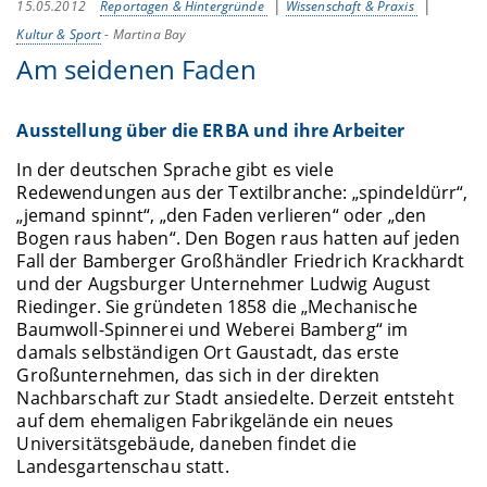
15.05.2012
Reportagen & Hintergründe
Wissenschaft & Praxis
Kultur & Sport
-
Martina Bay
Am seidenen Faden
Ausstellung über die ERBA und ihre Arbeiter
In der deutschen Sprache gibt es viele
Redewendungen aus der Textilbranche: „spindeldürr“,
„jemand spinnt“, „den Faden verlieren“ oder „den
Bogen raus haben“. Den Bogen raus hatten auf jeden
Fall der Bamberger Großhändler Friedrich Krackhardt
und der Augsburger Unternehmer Ludwig August
Riedinger. Sie gründeten 1858 die „Mechanische
Baumwoll-Spinnerei und Weberei Bamberg“ im
damals selbständigen Ort Gaustadt, das erste
Großunternehmen, das sich in der direkten
Nachbarschaft zur Stadt ansiedelte. Derzeit entsteht
auf dem ehemaligen Fabrikgelände ein neues
Universitätsgebäude, daneben findet die
Landesgartenschau statt.