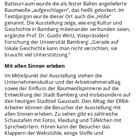
Batteurraum wurde die als fester Ballen angelieferte
Baumwolle „aufgeschlagen“, das heißt gelockert. Im
Textiljargon wurde dieser Ort auch die „Hölle“
genannt. Die Ausstellung zeige, wie eng Kultur und
Geschichte in Bamberg miteinander verbunden seien,
ergänzte Prof. Dr. Guido Wirtz, Vizepräsident
Forschung der Universität Bamberg: „Gerade auf
lokale Geschichte kann man nicht verzichten, sie
braucht viel Unterstützung.“
Mit allen Sinnen erleben
Im Mittelpunkt der Ausstellung stehen die
Unternehmenskultur und der Arbeitnehmeralltag
sowie der Einfluss der Baumwollspinnerei auf die
Entwicklung der Stadt Bamberg und insbesondere auf
den heutigen Stadtteil Gaustadt. Den Alltag der ERBA-
Arbeiter können die Besucher der Ausstellung mit
allen Sinnen erleben. Zu sehen gibt es zahlreiche
Schautafeln mit Fotos, Kleidung und Täfelchen mit
Sprichwörtern. Hören kann der Besucher das
Klappern der Webstühle, einige Stoffe und