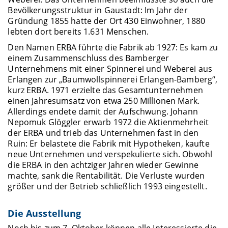
Bevölkerungsstruktur in Gaustadt: Im Jahr der
Gründung 1855 hatte der Ort 430 Einwohner, 1880
lebten dort bereits 1.631 Menschen.
Den Namen ERBA führte die Fabrik ab 1927: Es kam zu
einem Zusammenschluss des Bamberger
Unternehmens mit einer Spinnerei und Weberei aus
Erlangen zur „Baumwollspinnerei Erlangen-Bamberg“,
kurz ERBA. 1971 erzielte das Gesamtunternehmen
einen Jahresumsatz von etwa 250 Millionen Mark.
Allerdings endete damit der Aufschwung. Johann
Nepomuk Glöggler erwarb 1972 die Aktienmehrheit
der ERBA und trieb das Unternehmen fast in den
Ruin: Er belastete die Fabrik mit Hypotheken, kaufte
neue Unternehmen und verspekulierte sich. Obwohl
die ERBA in den achtziger Jahren wieder Gewinne
machte, sank die Rentabilität. Die Verluste wurden
größer und der Betrieb schließlich 1993 eingestellt.
Die Ausstellung