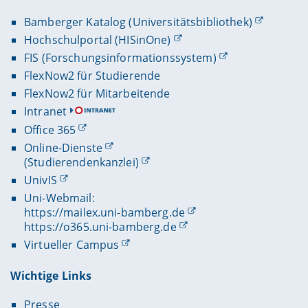
Bamberger Katalog (Universitätsbibliothek)
Hochschulportal (HISinOne)
FIS (Forschungsinformationssystem)
FlexNow2 für Studierende
FlexNow2 für Mitarbeitende
Intranet
Office 365
Online-Dienste
(Studierendenkanzlei)
UnivIS
Uni-Webmail:
https://mailex.uni-bamberg.de
https://o365.uni-bamberg.de
Virtueller Campus
Wichtige Links
Presse