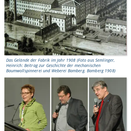
Das Gelände der Fabrik im Jahr 1908 (Foto aus Semlinger,
Heinrich: Beitrag zur Geschichte der mechanischen
Baumwollspinnerei und Weberei Bamberg. Bamberg 1908)