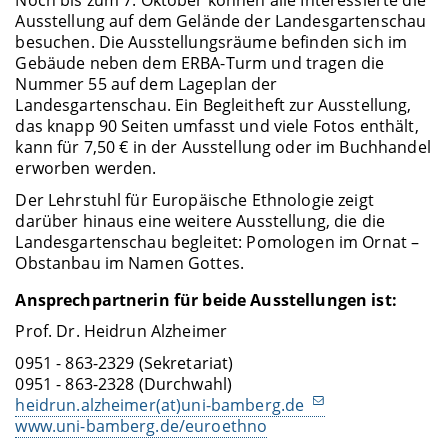
Noch bis zum 7. Oktober können alle Interessierte die
Ausstellung auf dem Gelände der Landesgartenschau
besuchen. Die Ausstellungsräume befinden sich im
Gebäude neben dem ERBA-Turm und tragen die
Nummer 55 auf dem Lageplan der
Landesgartenschau. Ein Begleitheft zur Ausstellung,
das knapp 90 Seiten umfasst und viele Fotos enthält,
kann für 7,50 € in der Ausstellung oder im Buchhandel
erworben werden.
Der Lehrstuhl für Europäische Ethnologie zeigt
darüber hinaus eine weitere Ausstellung, die die
Landesgartenschau begleitet: Pomologen im Ornat –
Obstanbau im Namen Gottes.
Ansprechpartnerin für beide Ausstellungen ist:
Prof. Dr. Heidrun Alzheimer
0951 - 863-2329 (Sekretariat)
0951 - 863-2328 (Durchwahl)
heidrun.alzheimer(at)uni-bamberg.de
www.uni-bamberg.de/euroethno