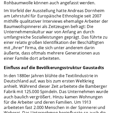
Rohbaumwolle können auch angefasst werden.
Im Vorfeld der Ausstellung hatte Andreas Dornheim
am Lehrstuhl für Europäische Ethnologie seit 2007
mithilfe qualitativer Interviews ehemalige Arbeiter der
Baumwollspinnerei als Zeitzeugen befragt: Die
Unternehmenskultur war von Anfang an durch
umfangreiche Sozialleistungen geprägt. Das führte zu
einer relativ großen Identifikation der Beschäftigten
mit „ihrer“ Firma, die sich unter anderem darin
äußerte, dass oftmals mehrere Generationen aus
einer Familie dort arbeiteten.
Einfluss auf die Bevölkerungsstruktur Gaustadts
In den 1880er Jahren blühte die Textilindustrie in
Deutschland auf, was bis zum ersten Weltkrieg
anhielt. Während dieser Zeit arbeitete die Bamberger
Fabrik mit 125.000 Spindeln. Das Unternehmen wurde
auch baulich vergrößert. Hinzu kamen Wohnungen
für die Arbeiter und deren Familien. Um 1913
arbeiteten fast 2.000 Menschen in der Spinnerei und
Weberei. Das Unternehmen beeinflusste so auch die