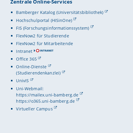
Zentrale Online-Services
Bamberger Katalog (Universitätsbibliothek)
Hochschulportal (HISinOne)
FIS (Forschungsinformationssystem)
FlexNow2 für Studierende
FlexNow2 für Mitarbeitende
Intranet
Office 365
Online-Dienste
(Studierendenkanzlei)
UnivIS
Uni-Webmail:
https://mailex.uni-bamberg.de
https://o365.uni-bamberg.de
Virtueller Campus