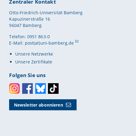
Zentraler Kontakt
Otto-Friedrich-Universität Bamberg
Kapuzinerstraße 16
96047 Bamberg
Telefon: 0951 863-0
E-Mail:
post(at)uni-bamberg.de
Unsere Netzwerke
Unsere Zertifikate
Folgen Sie uns
Instagram
Facebook
Bluesky
Toktok
Newsletter abonnieren