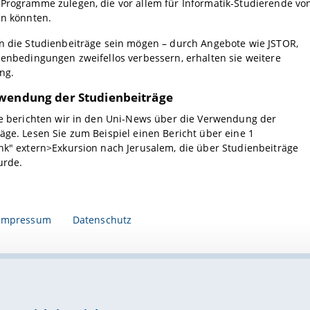
Programme zulegen, die vor allem für Informatik-Studierende vo
in könnten.
en die Studienbeiträge sein mögen – durch Angebote wie JSTOR,
ienbedingungen zweifellos verbessern, erhalten sie weitere
ng.
wendung der Studienbeiträge
ge berichten wir in den Uni-News über die Verwendung der
äge. Lesen Sie zum Beispiel einen Bericht über eine 1
nk" extern>Exkursion nach Jerusalem, die über Studienbeiträge
urde.
Impressum
Datenschutz