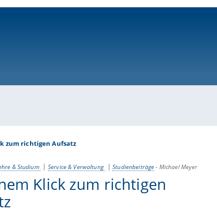
ni-bamberg.de
ck zum richtigen Aufsatz
ehre & Studium
Service & Verwaltung
Studienbeiträge
-
Michael Meyer
inem Klick zum richtigen
tz