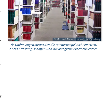
,
Michael Meyer/Universität Bamberg
e
Die Online-Angebote werden die Büchertempel nicht ersetzen,
.
aber Entlastung schaffen und die alltägliche Arbeit erleichtern.
n
r