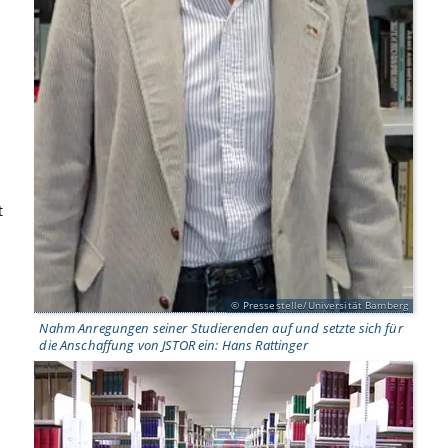
t
Pressestelle/Universität Bamberg
Nahm Anregungen seiner Studierenden auf und setzte sich für
die Anschaffung von JSTOR ein: Hans Rattinger