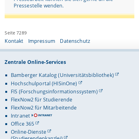
Pressestelle wenden.
Seite 7289
Kontakt
Impressum
Datenschutz
Zentrale Online-Services
Bamberger Katalog (Universitätsbibliothek)
Hochschulportal (HISinOne)
FIS (Forschungsinformationssystem)
FlexNow2 für Studierende
FlexNow2 für Mitarbeitende
Intranet
Office 365
Online-Dienste
(Studierendenkanzlei)