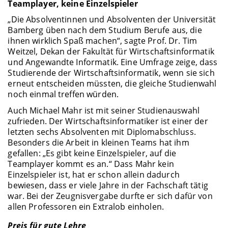
Teamplayer, keine Einzelspieler
„Die Absolventinnen und Absolventen der Universität
Bamberg üben nach dem Studium Berufe aus, die
ihnen wirklich Spaß machen“, sagte Prof. Dr. Tim
Weitzel, Dekan der Fakultät für Wirtschaftsinformatik
und Angewandte Informatik. Eine Umfrage zeige, dass
Studierende der Wirtschaftsinformatik, wenn sie sich
erneut entscheiden müssten, die gleiche Studienwahl
noch einmal treffen würden.
Auch Michael Mahr ist mit seiner Studienauswahl
zufrieden. Der Wirtschaftsinformatiker ist einer der
letzten sechs Absolventen mit Diplomabschluss.
Besonders die Arbeit in kleinen Teams hat ihm
gefallen: „Es gibt keine Einzelspieler, auf die
Teamplayer kommt es an.“ Dass Mahr kein
Einzelspieler ist, hat er schon allein dadurch
bewiesen, dass er viele Jahre in der Fachschaft tätig
war. Bei der Zeugnisvergabe durfte er sich dafür von
allen Professoren ein Extralob einholen.
Preis für gute Lehre