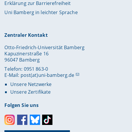
Erklärung zur Barrierefreiheit
Uni Bamberg in leichter Sprache
Zentraler Kontakt
Otto-Friedrich-Universität Bamberg
Kapuzinerstraße 16
96047 Bamberg
Telefon: 0951 863-0
E-Mail:
post(at)uni-bamberg.de
Unsere Netzwerke
Unsere Zertifikate
Folgen Sie uns
Instagram
Facebook
Bluesky
Toktok