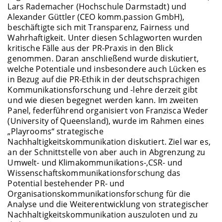
Lars Rademacher (Hochschule Darmstadt) und
Alexander Güttler (CEO komm.passion GmbH),
beschäftigte sich mit Transparenz, Fairness und
Wahrhaftigkeit. Unter diesen Schlagworten wurden
kritische Fälle aus der PR-Praxis in den Blick
genommen. Daran anschließend wurde diskutiert,
welche Potentiale und insbesondere auch Lücken es
in Bezug auf die PR-Ethik in der deutschsprachigen
Kommunikationsforschung und -lehre derzeit gibt
und wie diesen begegnet werden kann. Im zweiten
Panel, federführend organisiert von Franzisca Weder
(University of Queensland), wurde im Rahmen eines
„Playrooms“ strategische
Nachhaltigkeitskommunikation diskutiert. Ziel war es,
an der Schnittstelle von aber auch in Abgrenzung zu
Umwelt- und Klimakommunikations-,CSR- und
Wissenschaftskommunikationsforschung das
Potential bestehender PR- und
Organisationskommunikationsforschung für die
Analyse und die Weiterentwicklung von strategischer
Nachhaltigkeitskommunikation auszuloten und zu