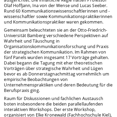
Olaf Hoffjann, Ina von der Wense und Lucas Seeber.
Rund 60 Kommunikationswissenschaftlerinnen und -
wissenschaftler sowie Kommunikationspraktikerinnen
und Kommunikationspraktiker waren gekommen.
Gemeinsam beleuchteten sie an der Otto-Friedrich-
Universität Bamberg verschiedene Perspektiven auf
Wahrheit und Täuschung in
Organisationskommunikationsforschung und Praxis
der strategischen Kommunikation. Im Rahmen von
fünf Panels wurden insgesamt 17 Vorträge gehalten.
Dabei begann die Tagung mit eher theoretischen
Vorträgen über strategische Wahrheit und Lügen
bevor es ab Donnerstagnachmittag vornehmlich um
empirische Beobachtungen von
Unternehmenspraktiken und deren Bedeutung für die
Berufspraxis ging.
Raum für Diskussionen und fachlichen Austausch
boten insbesondere die beiden parallellaufenden
interaktiven Workshops. Der erste Workshop,
organisiert von Elke Kronewald (Fachhochschule Kiel),