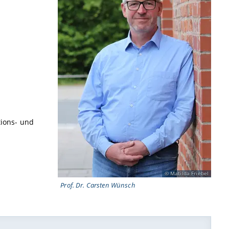
ions- und
Matilda Friebel
Prof. Dr. Carsten Wünsch