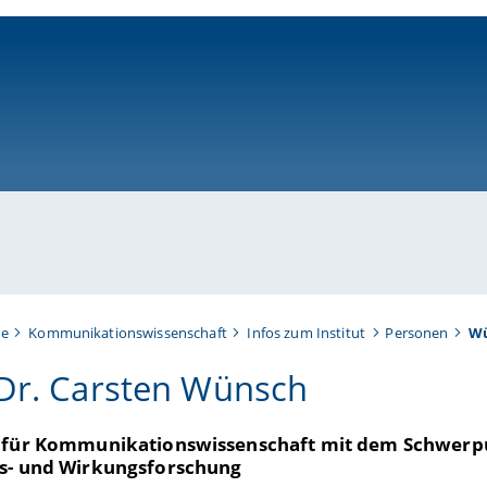
ni-bamberg.de
te
Kommunikationswissenschaft
Infos zum Institut
Personen
Wü
 Dr. Carsten Wünsch
 für Kommunikationswissenschaft mit dem Schwerp
s- und Wirkungsforschung