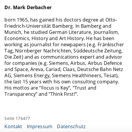
Dr. Mark Derbacher
born 1965, has gained his doctors degree at Otto-
Friedrich-Universität Bamberg. In Bamberg and
Munich, he studied German Literature, Journalism,
Economics, History and Art History. He has been
working as journalist for newpapers (e.g. Fränkischer
Tag, Nürnberger Nachrichten, Süddeutsche Zeitung,
Die Zeit) and as communications expert and advisor
for companies (e.g. Siemens, Airbus, Airbus Defence
and Space, Areva, Cariad, Claas, Deutsche Bahn Netz
AG, Siemens Energy, Siemens Healthineers, Tesat),
the last 15 years with his own consulting company.
His mottos are “Focus is Key”, “Trust and
Transparency” and “Think First!”.
Seite 176477
Kontakt
Impressum
Datenschutz