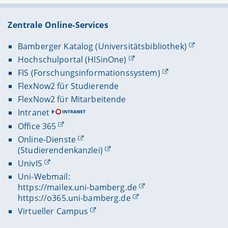
Zentrale Online-Services
Bamberger Katalog (Universitätsbibliothek)
Hochschulportal (HISinOne)
FIS (Forschungsinformationssystem)
FlexNow2 für Studierende
FlexNow2 für Mitarbeitende
Intranet
Office 365
Online-Dienste
(Studierendenkanzlei)
UnivIS
Uni-Webmail:
https://mailex.uni-bamberg.de
https://o365.uni-bamberg.de
Virtueller Campus