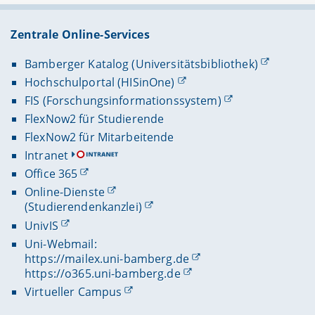
Zentrale Online-Services
Bamberger Katalog (Universitätsbibliothek)
Hochschulportal (HISinOne)
FIS (Forschungsinformationssystem)
FlexNow2 für Studierende
FlexNow2 für Mitarbeitende
Intranet
Office 365
Online-Dienste
(Studierendenkanzlei)
UnivIS
Uni-Webmail:
https://mailex.uni-bamberg.de
https://o365.uni-bamberg.de
Virtueller Campus