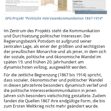
Prof. Dr. Rudolf Stöber
DFG-Projekt "Politische Interessenkommunikation 1867-1914"
Im Zentrum des Projekts steht die Kommunikation
und Durchsetzung politischer Interessen. Der
Regierungsbezirk Potsdam ist aufgrund seiner
zentralen Lage, als einer der größten und wichtigsten
der preußischen Monarchie und als jener, in dem sich
der soziale, politische und ökonomische Wandel im
späten 19. und frühen 20. Jahrhundert am
dynamischsten vollzog, ausgewählt worden.
Für die zeitliche Begrenzung (1867 bis 1914) spricht,
dass sozialer, ökonomischer und politischer Wandel
in diesen Jahrzehnte besonders dynamisch verlief und
die politische Interessenkommunikation in jenen
Jahren sich besonders vielschichtig gestaltete. Zudem
fanden die Quellen 1867 ihre endgültige Form, die bis
zum Ersten Weltkrieg nicht mehr geändert wurde.