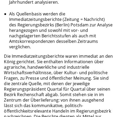
Jahrhundert analysieren.
Als Quellenbasis werden die
Immediatzeitungsberichte (Zeitung = Nachricht)
des Regierungsbezirks (Berlin) Potsdam zur Analyse
herangezogen und sowohl mit vor- und
nachgelagerten Berichtsstufen als auch mit
Amtskorrespondenzen desselben Zeitraums
verglichen.
Die Immediatzeitungsberichte waren immediat an den
König gerichtet. Sie enthalten Informationen über
agrarische, handwerkliche und industrielle
Wirtschaftsverhältnisse, über Kultur- und politische
Fragen, zu Presse und öffentlicher Meinung. Sie sind
die zentrale Quelle, mit denen der jeweilige
Regierungspräsident Quartal für Quartal über seinen
Bezirk Rechenschaft abgab. Somit stehen sie in im
Zentrum der Überlieferung: von ihnen ausgehend
lässt sich das kommunikative, politisch-
öffentlichkeitsrelevante Handeln im Regierungsbezirk
nachzeichnen. Die Berichte dienten als Mittel zur