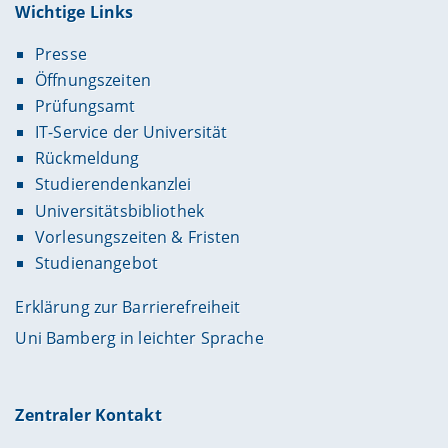
Wichtige Links
Presse
Öffnungszeiten
Prüfungsamt
IT-Service der Universität
Rückmeldung
Studierendenkanzlei
Universitätsbibliothek
Vorlesungszeiten & Fristen
Studienangebot
Erklärung zur Barrierefreiheit
Uni Bamberg in leichter Sprache
Zentraler Kontakt