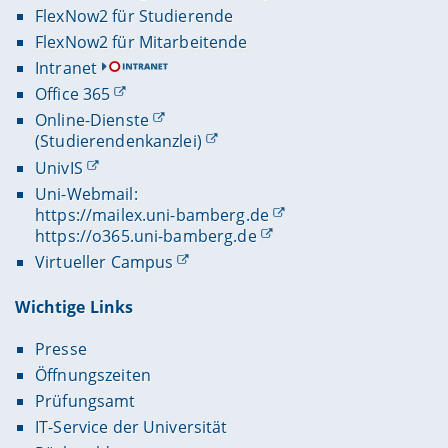
FlexNow2 für Studierende
FlexNow2 für Mitarbeitende
Intranet
Office 365
Online-Dienste
(Studierendenkanzlei)
UnivIS
Uni-Webmail:
https://mailex.uni-bamberg.de
https://o365.uni-bamberg.de
Virtueller Campus
Wichtige Links
Presse
Öffnungszeiten
Prüfungsamt
IT-Service der Universität