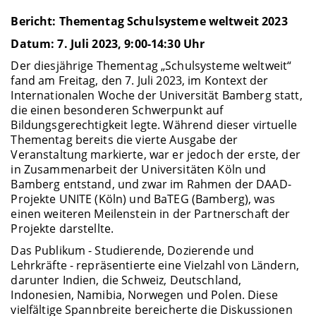
Bericht: Thementag Schulsysteme weltweit 2023
Datum: 7. Juli 2023, 9:00-14:30 Uhr
Der diesjährige Thementag „Schulsysteme weltweit“
fand am Freitag, den 7. Juli 2023, im Kontext der
Internationalen Woche der Universität Bamberg statt,
die einen besonderen Schwerpunkt auf
Bildungsgerechtigkeit legte. Während dieser virtuelle
Thementag bereits die vierte Ausgabe der
Veranstaltung markierte, war er jedoch der erste, der
in Zusammenarbeit der Universitäten Köln und
Bamberg entstand, und zwar im Rahmen der DAAD-
Projekte UNITE (Köln) und BaTEG (Bamberg), was
einen weiteren Meilenstein in der Partnerschaft der
Projekte darstellte.
Das Publikum - Studierende, Dozierende und
Lehrkräfte - repräsentierte eine Vielzahl von Ländern,
darunter Indien, die Schweiz, Deutschland,
Indonesien, Namibia, Norwegen und Polen. Diese
vielfältige Spannbreite bereicherte die Diskussionen