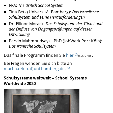
N/A:
The British School System
Tina Betz (Universität Bamberg):
Das israelische
Schulsystem und seine Herausforderungen
Dr. Ellinor Morack:
Das Schulsystem der Türkei und
der Einfluss von Eingangsprüfungen auf dessen
Entwicklung
Parvin Mahmoudveysi, PhD (JobWerk Porz Köln):
Das iranische Schulsystem
Das finale Programm finden Sie
hier
.
(495.6 KB)
Bei Fragen wenden Sie sich bitte an
martina.zier(at)uni-bamberg.de.
Schulsysteme weltweit – School Systems
Worldwide 2020