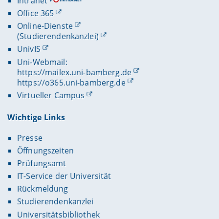
Intranet
Office 365
Online-Dienste
(Studierendenkanzlei)
UnivIS
Uni-Webmail:
https://mailex.uni-bamberg.de
https://o365.uni-bamberg.de
Virtueller Campus
Wichtige Links
Presse
Öffnungszeiten
Prüfungsamt
IT-Service der Universität
Rückmeldung
Studierendenkanzlei
Universitätsbibliothek