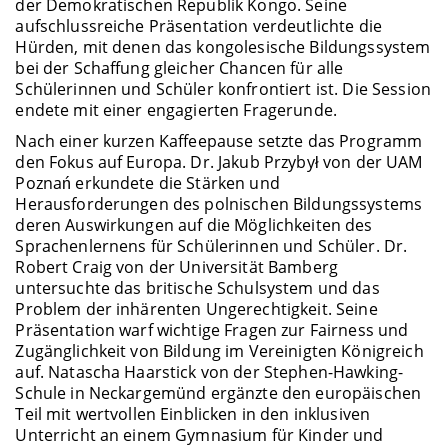
der Demokratischen Republik Kongo. Seine
aufschlussreiche Präsentation verdeutlichte die
Hürden, mit denen das kongolesische Bildungssystem
bei der Schaffung gleicher Chancen für alle
Schülerinnen und Schüler konfrontiert ist. Die Session
endete mit einer engagierten Fragerunde.
Nach einer kurzen Kaffeepause setzte das Programm
den Fokus auf Europa. Dr. Jakub Przybył von der UAM
Poznań erkundete die Stärken und
Herausforderungen des polnischen Bildungssystems
deren Auswirkungen auf die Möglichkeiten des
Sprachenlernens für Schülerinnen und Schüler. Dr.
Robert Craig von der Universität Bamberg
untersuchte das britische Schulsystem und das
Problem der inhärenten Ungerechtigkeit. Seine
Präsentation warf wichtige Fragen zur Fairness und
Zugänglichkeit von Bildung im Vereinigten Königreich
auf. Natascha Haarstick von der Stephen-Hawking-
Schule in Neckargemünd ergänzte den europäischen
Teil mit wertvollen Einblicken in den inklusiven
Unterricht an einem Gymnasium für Kinder und