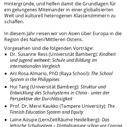
Hintergründe, und helfen damit die Grundlagen für
ein gelungenes Miteinander in einer globalisierten
Welt und kulturell heterogenen Klassenzimmern zu
schaffen.
In diesem Jahr reisen wir von Asien über Europa in die
Region des Nahen/Mittleren Ostens.
Vorgesehen sind die folgenden Vorträge:
Dr. Susanne Ress (Universität Bamberg):
Kindheit
und Jugend weltweit: Schule und Bildung im
internationalen Vergleich
Ani Rosa Almario, PhD (Raya School):
The School
System in the Philippines
Hui Tang (Universität Bamberg):
Struktur und
Entwicklung des Schulsystems in China - unter der
Perspektive der Durchlässigkeit
Prof. Dr. Mervi Kaukko (Tampere University):
The
Finnish Education System and Equity
Laine Aizupe (LernZeitRäume Heidelberg):
Das
lettische Schulsystem – Digitalisierung schon vor Corona