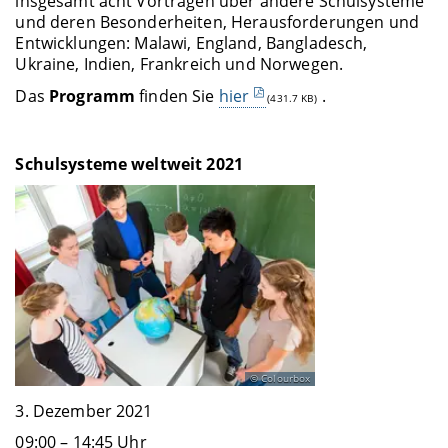
insgesamt acht Vorträgen über andere Schulsysteme
und deren Besonderheiten, Herausforderungen und
Entwicklungen: Malawi, England, Bangladesch,
Ukraine, Indien, Frankreich und Norwegen.
Das
Programm
finden Sie
hier
.
(431.7 KB)
Schulsysteme weltweit 2021
Colourbox
3. Dezember 2021
09:00 – 14:45 Uhr