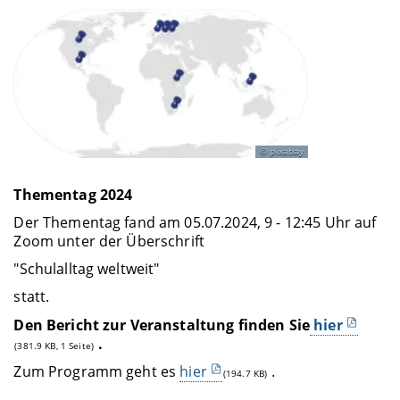
pixabay
Thementag 2024
Der Thementag fand am 05.07.2024, 9 - 12:45 Uhr auf
Zoom unter der Überschrift
"Schulalltag weltweit"
statt.
Den Bericht zur Veranstaltung finden Sie
hier
.
(381.9 KB, 1 Seite)
Zum Programm geht es
hier
.
(194.7 KB)