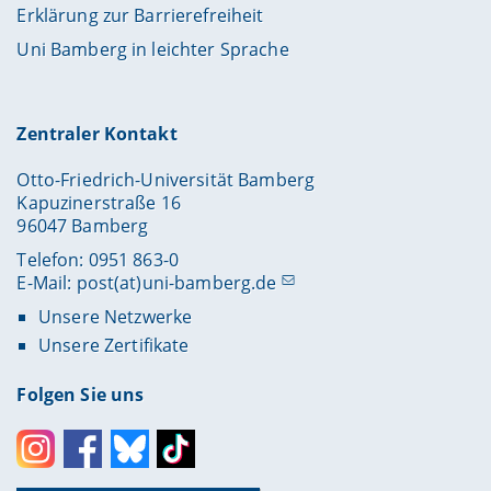
Erklärung zur Barrierefreiheit
Uni Bamberg in leichter Sprache
Zentraler Kontakt
Otto-Friedrich-Universität Bamberg
Kapuzinerstraße 16
96047 Bamberg
Telefon: 0951 863-0
E-Mail:
post(at)uni-bamberg.de
Unsere Netzwerke
Unsere Zertifikate
Folgen Sie uns
Instagram
Facebook
Bluesky
Toktok