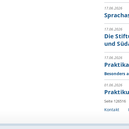
17.06.2026
Sprachas
17.06.2026
Die Stif
und Süd
17.06.2026
Praktika
Besonders a
01.06.2026
Praktik
Seite 126516
Kontakt