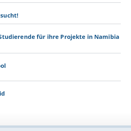
esucht!
 Studierende für ihre Projekte in Namibia
ool
id