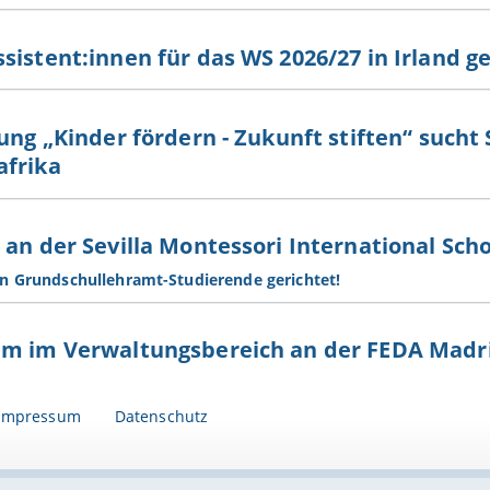
sistent:innen für das WS 2026/27 in Irland g
tung „Kinder fördern - Zukunft stiften“ sucht
afrika
 an der Sevilla Montessori International Sch
n Grundschullehramt-Studierende gerichtet!
um im Verwaltungsbereich an der FEDA Madr
Impressum
Datenschutz