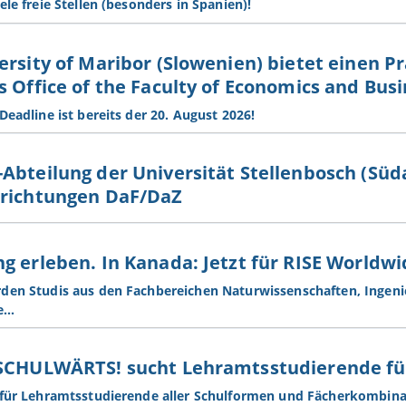
ele freie Stellen (besonders in Spanien)!
ersity of Maribor (Slowenien) bietet einen P
s Office of the Faculty of Economics and Bus
Deadline ist bereits der 20. August 2026!
Abteilung der Universität Stellenbosch (Süd
hrichtungen DaF/DaZ
g erleben. In Kanada: Jetzt für RISE Worldw
den Studis aus den Fachbereichen Naturwissenschaften, Ingenie
e…
SCHULWÄRTS! sucht Lehramtsstudierende für
 für Lehramtsstudierende aller Schulformen und Fächerkombina