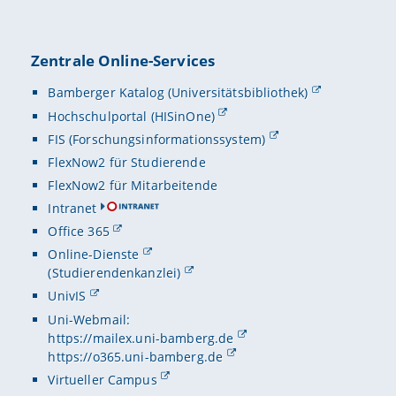
Zentrale Online-Services
Bamberger Katalog (Universitätsbibliothek)
Hochschulportal (HISinOne)
FIS (Forschungsinformationssystem)
FlexNow2 für Studierende
FlexNow2 für Mitarbeitende
Intranet
Office 365
Online-Dienste
(Studierendenkanzlei)
UnivIS
Uni-Webmail:
https://mailex.uni-bamberg.de
https://o365.uni-bamberg.de
Virtueller Campus