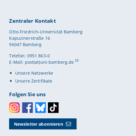
Zentraler Kontakt
Otto-Friedrich-Universität Bamberg
Kapuzinerstraße 16
96047 Bamberg
Telefon: 0951 863-0
E-Mail:
post(at)uni-bamberg.de
Unsere Netzwerke
Unsere Zertifikate
Folgen Sie uns
Instagram
Facebook
Bluesky
Toktok
Newsletter abonnieren