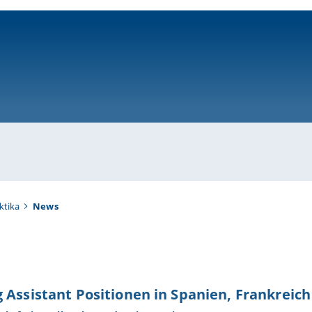
ni-bamberg.de
ktika
News
 Assistant Positionen in Spanien, Frankreich