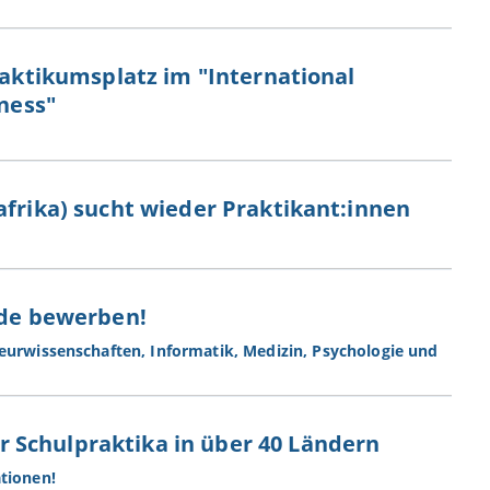
raktikumsplatz im "International
iness"
afrika) sucht wieder Praktikant:innen
ide bewerben!
urwissenschaften, Informatik, Medizin, Psychologie und
 Schulpraktika in über 40 Ländern
tionen!