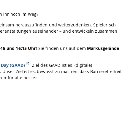
en ihr noch im Weg?
einsam herauszufinden und weiterzudenken. Spielerisch
rveranstaltungen auseinander – und entwickeln zusammen,
:45 und 16:15 Uhr
! Sie finden uns auf dem
Markusgelände
s Day (GAAD)
. Ziel des GAAD ist es, (digitale)
 Unser Ziel ist es, bewusst zu machen, dass Barrierefreiheit
en für alle besser.