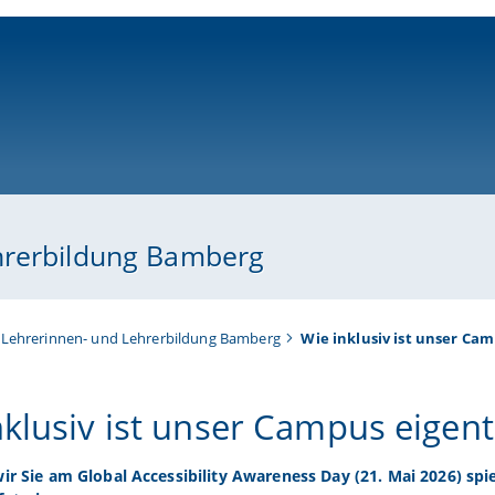
ni-bamberg.de
hrerbildung Bamberg
 Lehrerinnen- und Lehrerbildung Bamberg
Wie inklusiv ist unser Cam
nklusiv ist unser Campus eigent
wir Sie am Global Accessibility Awareness Day (21. Mai 2026) sp