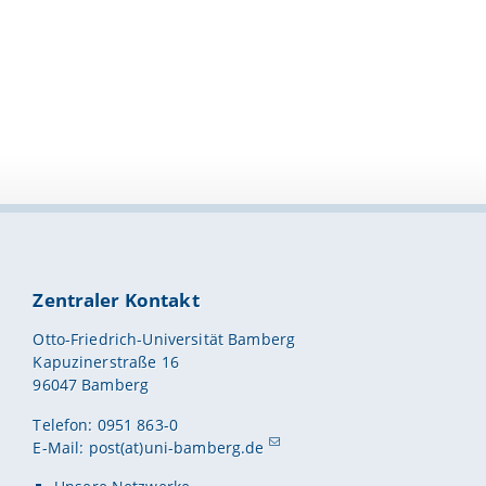
Zentraler Kontakt
Otto-Friedrich-Universität Bamberg
Kapuzinerstraße 16
96047 Bamberg
Telefon: 0951 863-0
E-Mail:
post(at)uni-bamberg.de