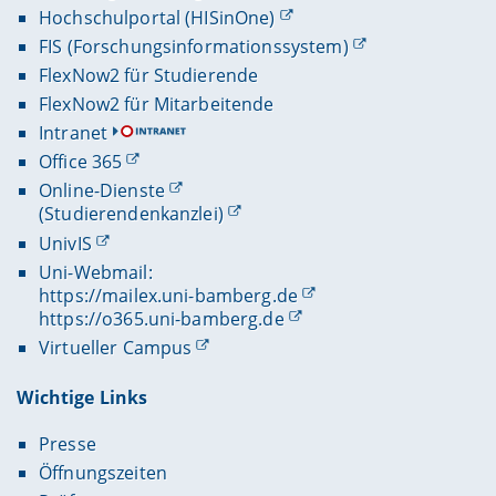
Hochschulportal (HISinOne)
FIS (Forschungsinformationssystem)
FlexNow2 für Studierende
FlexNow2 für Mitarbeitende
Intranet
Office 365
Online-Dienste
(Studierendenkanzlei)
UnivIS
Uni-Webmail:
https://mailex.uni-bamberg.de
https://o365.uni-bamberg.de
Virtueller Campus
Wichtige Links
Presse
Öffnungszeiten