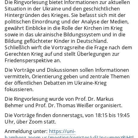
Die Ringvorlesung bietet Informationen zur aktuellen
Situation in der Ukraine und den geschichtlichen
Hintergründen des Krieges. Sie befasst sich mit der
politischen Einordnung und der Analyse der Medien,
gewährt Einblicke in die Rolle der Kirchen im Krieg
sowie in das ukrainische Bildungssystem und in die
Bildung geflüchteter Kinder in Deutschland.
Schließlich wirft die Vortragsreihe die Frage nach dem
Gerechten Krieg auf und stellt Überlegungen zur
Friedensperspektive an.
Die Vorträge und Diskussionen sollen Informationen
vermitteln, Orientierung geben und zentrale Themen
der öffentlichen Debatten im Ukraine-Krieg
fokussieren.
Die Ringvorlesung wurde von Prof. Dr. Markus
Behmer und Prof. Dr. Thomas Weißer organisiert.
Die Vorträge finden donnerstags, von 18:15 bis 19:45
Uhr, über Zoom statt.
Anmeldung unter:
https://uni-
bamberg.zoom.us/meeting/register/u5Upcumgpz8jHtR