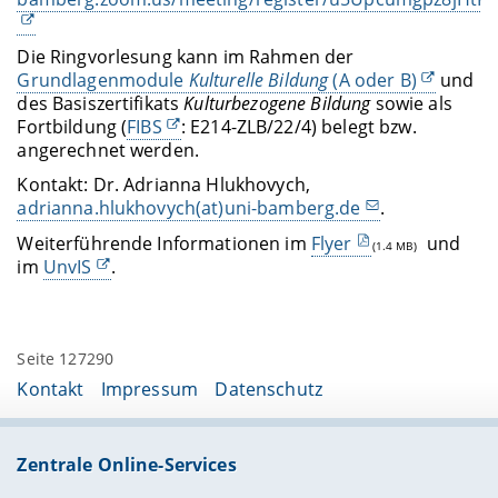
Die Ringvorlesung kann im Rahmen der
Grundlagenmodule
Kulturelle Bildung
(A oder B)
und
des Basiszertifikats
Kulturbezogene Bildung
sowie als
Fortbildung (
FIBS
: E214-ZLB/22/4) belegt bzw.
angerechnet werden.
Kontakt: Dr. Adrianna Hlukhovych,
adrianna.hlukhovych(at)uni-bamberg.de
.
Weiterführende Informationen im
Flyer
und
(1.4 MB)
im
UnvIS
.
Seite 127290
Kontakt
Impressum
Datenschutz
Zentrale Online-Services