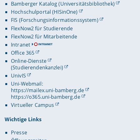
Bamberger Katalog (Universitätsbibliothek)
Hochschulportal (HISinOne)
FIS (Forschungsinformationssystem)
FlexNow2 für Studierende
FlexNow2 für Mitarbeitende
Intranet
Office 365
Online-Dienste
(Studierendenkanzlei)
UnivIS
Uni-Webmail:
https://mailex.uni-bamberg.de
https://o365.uni-bamberg.de
Virtueller Campus
Wichtige Links
Presse