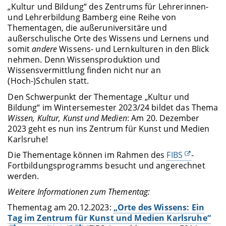
„Kultur und Bildung“ des Zentrums für Lehrerinnen-
und Lehrerbildung Bamberg eine Reihe von
Thementagen, die außeruniversitäre und
außerschulische Orte des Wissens und Lernens und
somit
andere
Wissens- und Lernkulturen in den Blick
nehmen. Denn Wissensproduktion und
Wissensvermittlung finden nicht nur an
(Hoch-)Schulen statt.
Den Schwerpunkt der Thementage „Kultur und
Bildung“ im Wintersemester 2023/24 bildet das Thema
Wissen, Kultur, Kunst und Medien
: Am 20. Dezember
2023 geht es nun ins Zentrum für Kunst und Medien
Karlsruhe!
Die Thementage können im Rahmen des
FIBS
-
Fortbildungsprogramms besucht und angerechnet
werden.
Weitere Informationen zum Thementag:
Thementag am 20.12.2023:
„Orte des Wissens: Ein
Tag im Zentrum für Kunst und Medien Karlsruhe“