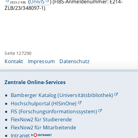
(
UnivIS
) (FIBS-Anmeldenummer: E214-
(823.2 KB)
ZLB/23/348097-1)
Seite 127290
Kontakt
Impressum
Datenschutz
Zentrale Online-Services
Bamberger Katalog (Universitätsbibliothek)
Hochschulportal (HISinOne)
FIS (Forschungsinformationssystem)
FlexNow2 für Studierende
FlexNow2 für Mitarbeitende
Intranet