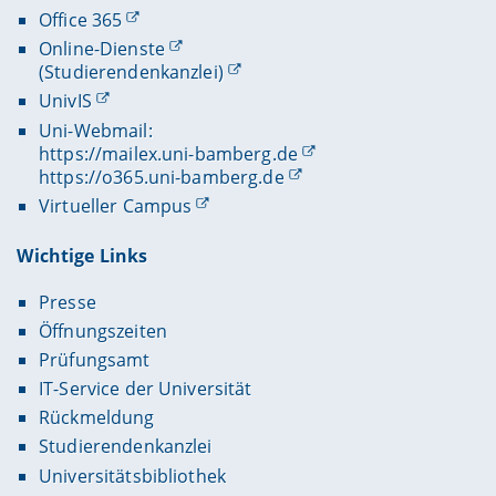
Office 365
Online-Dienste
(Studierendenkanzlei)
UnivIS
Uni-Webmail:
https://mailex.uni-bamberg.de
https://o365.uni-bamberg.de
Virtueller Campus
Wichtige Links
Presse
Öffnungszeiten
Prüfungsamt
IT-Service der Universität
Rückmeldung
Studierendenkanzlei
Universitätsbibliothek