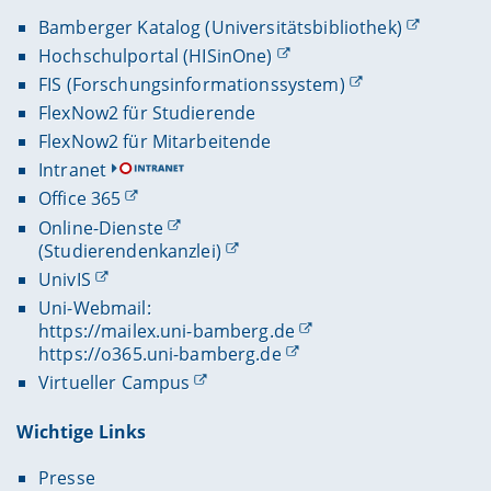
Bamberger Katalog (Universitätsbibliothek)
Hochschulportal (HISinOne)
FIS (Forschungsinformationssystem)
FlexNow2 für Studierende
FlexNow2 für Mitarbeitende
Intranet
Office 365
Online-Dienste
(Studierendenkanzlei)
UnivIS
Uni-Webmail:
https://mailex.uni-bamberg.de
https://o365.uni-bamberg.de
Virtueller Campus
Wichtige Links
Presse