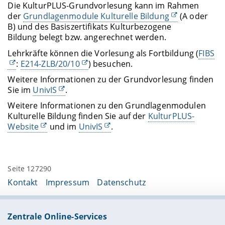
Die KulturPLUS-Grundvorlesung kann im Rahmen
der
Grundlagenmodule Kulturelle Bildung
(A oder
B) und des Basiszertifikats Kulturbezogene
Bildung belegt bzw. angerechnet werden.
Lehrkräfte können die Vorlesung als Fortbildung (
FIBS
:
E214-ZLB/20/10
) besuchen.
Weitere Informationen zu der Grundvorlesung finden
Sie im
UnivIS
.
Weitere Informationen zu den Grundlagenmodulen
Kulturelle Bildung finden Sie auf der
KulturPLUS-
Website
und im
UnivIS
.
Seite 127290
Kontakt
Impressum
Datenschutz
Zentrale Online-Services