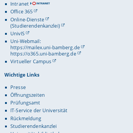
Intranet
Office 365
Online-Dienste
(Studierendenkanzlei)
UnivIS
Uni-Webmail:
https://mailex.uni-bamberg.de
https://o365.uni-bamberg.de
Virtueller Campus
Wichtige Links
Presse
Öffnungszeiten
Prüfungsamt
IT-Service der Universität
Rückmeldung
Studierendenkanzlei