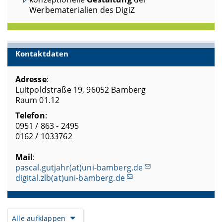
Werbematerialien des DigiZ
Kontaktdaten
Adresse
:
Luitpoldstraße 19, 96052 Bamberg
Raum 01.12
Telefon
:
0951 / 863 - 2495
0162 / 1033762
Mail
:
pascal.gutjahr(at)uni-bamberg.de
digital.zlb(at)uni-bamberg.de
Alle aufklappen