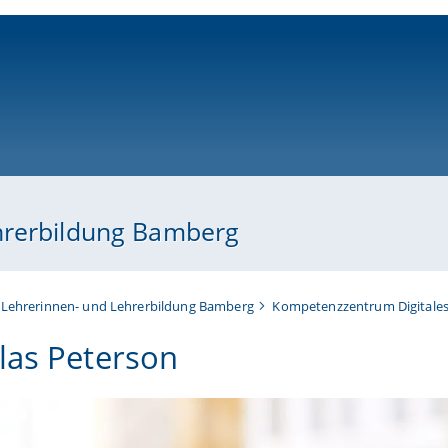
ni-bamberg.de
hrerbildung Bamberg
 Lehrerinnen- und Lehrerbildung Bamberg
Kompetenzzentrum Digitales 
las Peterson