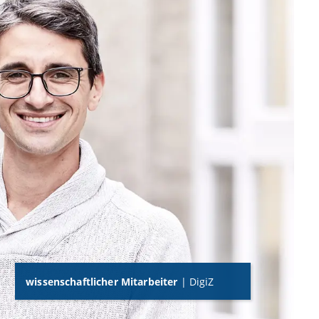
wissenschaftlicher Mitarbeiter
| DigiZ