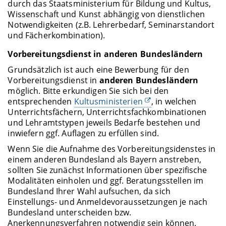
durch das Staatsministerium für Bildung und Kultus,
Wissenschaft und Kunst abhängig von dienstlichen
Notwendigkeiten (z.B. Lehrerbedarf, Seminarstandort
und Fächerkombination).
Vorbereitungsdienst in anderen Bundesländern
Grundsätzlich ist auch eine Bewerbung für den
Vorbereitungsdienst in
anderen Bundesländern
möglich. Bitte erkundigen Sie sich bei den
entsprechenden
Kultusministerien
, in welchen
Unterrichtsfächern, Unterrichtsfachkombinationen
und Lehramtstypen jeweils Bedarfe bestehen und
inwiefern ggf. Auflagen zu erfüllen sind.
Wenn Sie die Aufnahme des Vorbereitungsidenstes in
einem anderen Bundesland als Bayern anstreben,
sollten Sie zunächst Informationen über spezifische
Modalitäten einholen und ggf. Beratungsstellen im
Bundesland Ihrer Wahl aufsuchen, da sich
Einstellungs- und Anmeldevoraussetzungen je nach
Bundesland unterscheiden bzw.
Anerkennungsverfahren notwendig sein können.