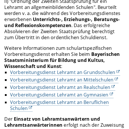
II) "Ordnung der Zweiten Staatsprüfung für ein
Lehramt an allgemeinbildenden Schulen". Beurteilt
werden v. a. die während des Vorbereitungsdienstes
erworbenen
Unterrichts-, Erziehungs-, Beratungs-
und Reflexionskompetenzen
. Das erfolgreiche
Absolvieren der Zweiten Staatsprüfung berechtigt
zum Übertritt in den ordentlichen Schuldienst.
Weitere Informationen zum schulartspezifischen
Vorbereitungsdienst erhalten Sie beim
Bayerischen
Staatsministerium für Bildung und Kultus,
Wissenschaft und Kunst
:
Vorbereitungsdienst Lehramt an Grundschulen
Vorbereitungsdienst Lehramt an Mittelschulen
Vorbereitungsdienst Lehramt an Realschulen
Vorbereitungsdienst Lehramt an Gymnasien
Vorbereitungsdienst Lehramt an Beruflichen
Schulen
Der
Einsatz von Lehramtsanwärtern und
Lehramtsanwärterinnen
erfolgt nach der Zuweisung