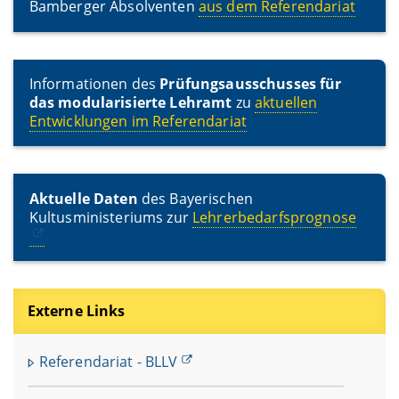
Bamberger Absolventen
aus dem Referendariat
Informationen des
Prüfungsausschusses für
das modularisierte Lehramt
zu
aktuellen
Entwicklungen im Referendariat
Aktuelle Daten
des Bayerischen
Kultusministeriums zur
Lehrerbedarfsprognose
Externe Links
Referendariat - BLLV