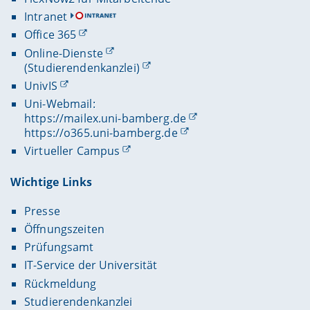
Intranet
Office 365
Online-Dienste
(Studierendenkanzlei)
UnivIS
Uni-Webmail:
https://mailex.uni-bamberg.de
https://o365.uni-bamberg.de
Virtueller Campus
Wichtige Links
Presse
Öffnungszeiten
Prüfungsamt
IT-Service der Universität
Rückmeldung
Studierendenkanzlei