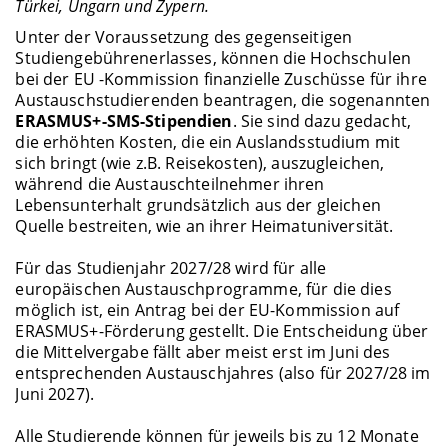
Türkei, Ungarn und Zypern.
Unter der Voraussetzung des gegenseitigen
Studiengebührenerlasses, können die Hochschulen
bei der EU -Kommission finanzielle Zuschüsse für ihre
Austauschstudierenden beantragen, die sogenannten
ERASMUS+-SMS-Stipendien
. Sie sind dazu gedacht,
die erhöhten Kosten, die ein Auslandsstudium mit
sich bringt (wie z.B. Reisekosten), auszugleichen,
während die Austauschteilnehmer ihren
Lebensunterhalt grundsätzlich aus der gleichen
Quelle bestreiten, wie an ihrer Heimatuniversität.
Für das Studienjahr 2027/28 wird für alle
europäischen Austauschprogramme, für die dies
möglich ist, ein Antrag bei der EU-Kommission auf
ERASMUS+-Förderung gestellt. Die Entscheidung über
die Mittelvergabe fällt aber meist erst im Juni des
entsprechenden Austauschjahres (also für 2027/28 im
Juni 2027).
Alle Studierende können für jeweils bis zu 12 Monate