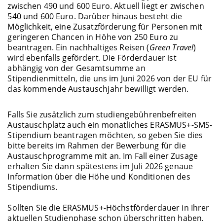
zwischen 490 und 600 Euro. Aktuell liegt er zwischen
540 und 600 Euro. Darüber hinaus besteht die
Möglichkeit, eine Zusatzförderung für Personen mit
geringeren Chancen in Höhe von 250 Euro zu
beantragen. Ein nachhaltiges Reisen (
Green Travel
)
wird ebenfalls gefördert. Die Förderdauer ist
abhängig von der Gesamtsumme an
Stipendienmitteln, die uns im Juni 2026 von der EU für
das kommende Austauschjahr bewilligt werden.
Falls Sie zusätzlich zum studiengebührenbefreiten
Austauschplatz auch ein monatliches ERASMUS+-SMS-
Stipendium beantragen möchten, so geben Sie dies
bitte bereits im Rahmen der Bewerbung für die
Austauschprogramme mit an. Im Fall einer Zusage
erhalten Sie dann spätestens im Juli 2026 genaue
Information über die Höhe und Konditionen des
Stipendiums.
Sollten Sie die ERASMUS+-Höchstförderdauer in Ihrer
aktuellen Studienphase schon überschritten haben,