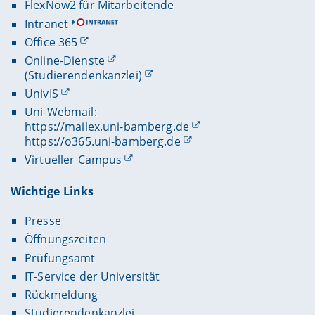
FlexNow2 für Mitarbeitende
Intranet
Office 365
Online-Dienste
(Studierendenkanzlei)
UnivIS
Uni-Webmail:
https://mailex.uni-bamberg.de
https://o365.uni-bamberg.de
Virtueller Campus
Wichtige Links
Presse
Öffnungszeiten
Prüfungsamt
IT-Service der Universität
Rückmeldung
Studierendenkanzlei