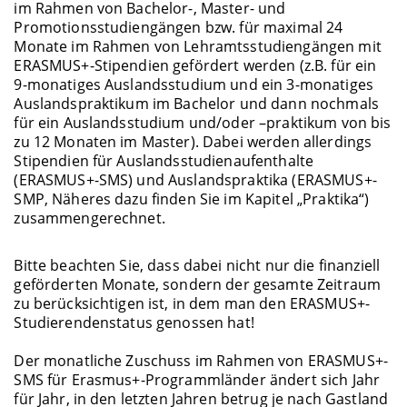
im Rahmen von Bachelor-, Master- und
Promotionsstudiengängen bzw. für maximal 24
Monate im Rahmen von Lehramtsstudiengängen mit
ERASMUS+-Stipendien gefördert werden (z.B. für ein
9-monatiges Auslandsstudium und ein 3-monatiges
Auslandspraktikum im Bachelor und dann nochmals
für ein Auslandsstudium und/oder –praktikum von bis
zu 12 Monaten im Master). Dabei werden allerdings
Stipendien für Auslandsstudienaufenthalte
(ERASMUS+-SMS) und Auslandspraktika (ERASMUS+-
SMP, Näheres dazu finden Sie im Kapitel „Praktika“)
zusammengerechnet.
Bitte beachten Sie, dass dabei nicht nur die finanziell
geförderten Monate, sondern der gesamte Zeitraum
zu berücksichtigen ist, in dem man den ERASMUS+-
Studierendenstatus genossen hat!
Der monatliche Zuschuss im Rahmen von ERASMUS+-
SMS für Erasmus+-Programmländer ändert sich Jahr
für Jahr, in den letzten Jahren betrug je nach Gastland