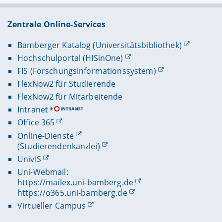
Zentrale Online-Services
Bamberger Katalog (Universitätsbibliothek)
Hochschulportal (HISinOne)
FIS (Forschungsinformationssystem)
FlexNow2 für Studierende
FlexNow2 für Mitarbeitende
Intranet
Office 365
Online-Dienste
(Studierendenkanzlei)
UnivIS
Uni-Webmail:
https://mailex.uni-bamberg.de
https://o365.uni-bamberg.de
Virtueller Campus