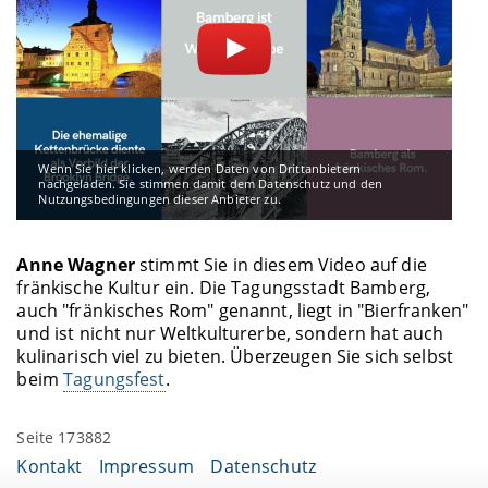
Wenn Sie hier klicken, werden Daten von Drittanbietern
nachgeladen. Sie stimmen damit dem Datenschutz und den
Nutzungsbedingungen dieser Anbieter zu.
Anne Wagner
stimmt Sie in diesem Video auf die
fränkische Kultur ein. Die Tagungsstadt Bamberg,
auch "fränkisches Rom" genannt, liegt in "Bierfranken"
und ist nicht nur Weltkulturerbe, sondern hat auch
kulinarisch viel zu bieten. Überzeugen Sie sich selbst
beim
Tagungsfest
.
Seite 173882
Kontakt
Impressum
Datenschutz