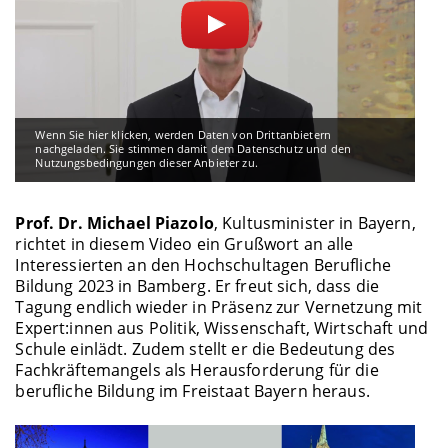
Wenn Sie hier klicken, werden Daten von Drittanbietern
nachgeladen. Sie stimmen damit dem Datenschutz und den
Nutzungsbedingungen dieser Anbieter zu.
Prof. Dr. Michael Piazolo
, Kultusminister in Bayern,
richtet in diesem Video ein Grußwort an alle
Interessierten an den Hochschultagen Berufliche
Bildung 2023 in Bamberg. Er freut sich, dass die
Tagung endlich wieder in Präsenz zur Vernetzung mit
Expert:innen aus Politik, Wissenschaft, Wirtschaft und
Schule einlädt. Zudem stellt er die Bedeutung des
Fachkräftemangels als Herausforderung für die
berufliche Bildung im Freistaat Bayern heraus.