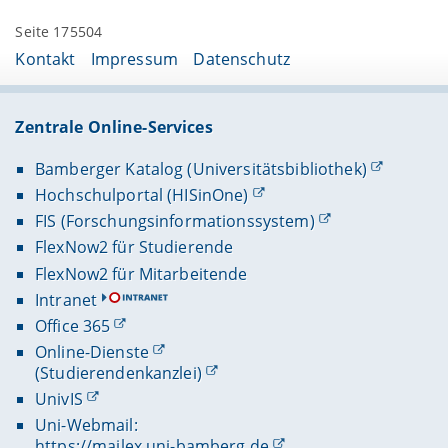
Seite 175504
Kontakt
Impressum
Datenschutz
Zentrale Online-Services
Bamberger Katalog (Universitätsbibliothek)
Hochschulportal (HISinOne)
FIS (Forschungsinformationssystem)
FlexNow2 für Studierende
FlexNow2 für Mitarbeitende
Intranet
Office 365
Online-Dienste
(Studierendenkanzlei)
UnivIS
Uni-Webmail:
https://mailex.uni-bamberg.de