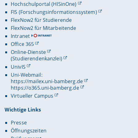
Hochschulportal (HISinOne)
FIS (Forschungsinformationssystem)
FlexNow2 für Studierende
FlexNow2 für Mitarbeitende
Intranet
Office 365
Online-Dienste
(Studierendenkanzlei)
UnivIS
Uni-Webmail:
https://mailex.uni-bamberg.de
https://o365.uni-bamberg.de
Virtueller Campus
Wichtige Links
Presse
Öffnungszeiten