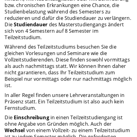
bzw. chronischen Erkrankungen eine Chance, die
Studienbelastung während des Semesters zu
reduzieren und dafür die Studiendauer zu verlängern.
Die
Studiendauer
des Masterstudiengangs ändert
sich von 4 Semestern auf 8 Semester im
Teilzeitstudium.
Während des Teilzeitstudiums besuchen Sie die
gleichen Vorlesungen und Seminare wie die
Vollzeitstudierenden. Diese finden sowohl vormittags
als auch nachmittags statt. Wir können Ihnen daher
nicht garantieren, dass Ihr Teilzeitstudium zum
Beispiel nur vormittags oder nur nachmittags möglich
ist.
In aller Regel finden unsere Lehrveranstaltungen in
Präsenz statt. Ein Teilzeitstudium ist also auch kein
Fernstudium.
Die
Einschreibung
in einen Teilzeitstudiengang ist
ohne Angabe von Gründen möglich. Auch der
Wechsel
von einem Vollzeit- zu einem Teilzeitstudium
ist zu jedem Semester möglich. Die geforderten