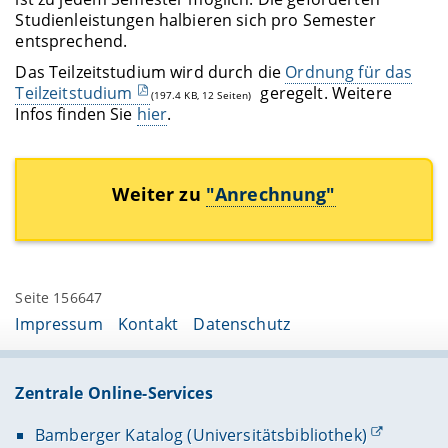
Studienleistungen halbieren sich pro Semester
entsprechend.
Das Teilzeitstudium wird durch die
Ordnung für das
Teilzeitstudium
geregelt. Weitere
(197.4 KB, 12 Seiten)
Infos finden Sie
hier
.
Weiter zu
"Anrechnung"
Seite 156647
Impressum
Kontakt
Datenschutz
Zentrale Online-Services
Bamberger Katalog (Universitätsbibliothek)