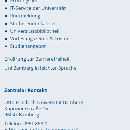
Prüfungsamt
IT-Service der Universität
Rückmeldung
Studierendenkanzlei
Universitätsbibliothek
Vorlesungszeiten & Fristen
Studienangebot
Erklärung zur Barrierefreiheit
Uni Bamberg in leichter Sprache
Zentraler Kontakt
Otto-Friedrich-Universität Bamberg
Kapuzinerstraße 16
96047 Bamberg
Telefon: 0951 863-0
E-Mail:
post(at)uni-bamberg.de