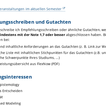
eranstaltungen im aktuellen Semester
ungsschreiben und Gutachten
l schreibe ich Empfehlungsschreiben oder ähnliche Gutachten, w
indestens mit der Note 1,7 oder besser
abgeschlossen haben. Bit
n bei:
nd inhaltliche Anforderungen an das Gutachten (z. B. Link zur We
che Liste mit inhaltlichen Stichpunkten für das Gutachten (z.B. u
he Schwerpunkte Ihres Studiums, ...)
Leistungsübersicht aus FlexNow (PDF)
ngsinteressen
 Epistemology
es Entscheiden
ät
sed Modeling