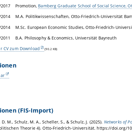
9/2017 Promotion,
Bamberg Graduate School of Social Science, O
/2014 M.A. Politikwissenschaften, Otto-Friedrich-Universität Ba
3/2014 M.Sc. European Economic Studies, Otto-Friedrich-Univers
9/2011 B.A. Philosophy & Economics, Universität Bayreuth
er CV zum Download
(90.2 KB)
tionen
lar
ionen (FIS-Import)
D. M., Schulz, M. A., Scheller, S., & Schulz, J. (2025).
Networks of Po
itischen Theorie 4). Otto-Friedrich-Universität. https://doi.org/