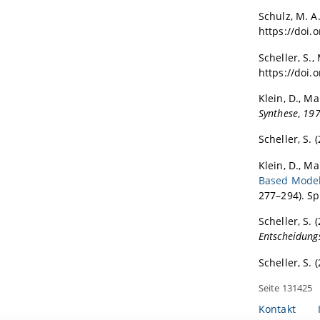
Schulz, M. A.
https://doi
Scheller, S.,
https://doi.
Klein, D., Mar
Synthese
,
19
Scheller, S. 
Klein, D., Mar
Based Mode
277–294). Sp
Scheller, S. 
Entscheidung
Scheller, S. 
Seite 131425
Kontakt