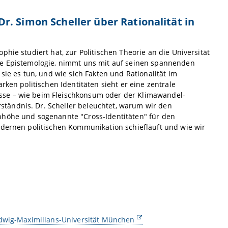
. Simon Scheller über Rationalität in
hie studiert hat, zur Politischen Theorie an die Universität
che Epistemologie, nimmt uns mit auf seinen spannenden
sie es tun, und wie sich Fakten und Rationalität im
rken politischen Identitäten sieht er eine zentrale
sse – wie beim Fleischkonsum oder der Klimawandel-
tändnis. Dr. Scheller beleuchtet, warum wir den
nhöhe und sogenannte "Cross-Identitäten" für den
odernen politischen Kommunikation schiefläuft und wie wir
udwig-Maximilians-Universität München