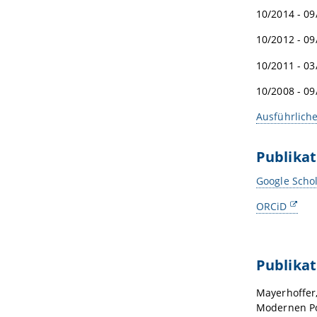
10/2014 - 0
10/2012 - 09
10/2011 - 0
10/2008 - 0
Ausführlich
Publika
Google Scho
ORCiD
Publikat
Mayerhoffer, 
Modernen Pol