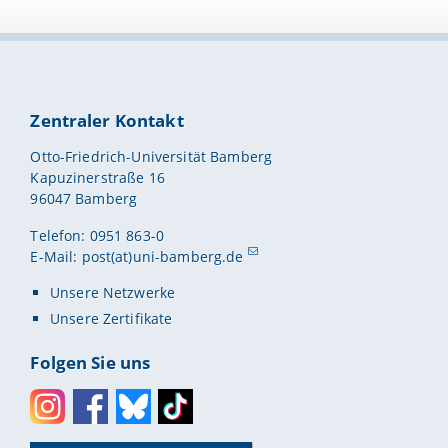
Zentraler Kontakt
Otto-Friedrich-Universität Bamberg
Kapuzinerstraße 16
96047 Bamberg
Telefon: 0951 863-0
E-Mail:
post(at)uni-bamberg.de
Unsere Netzwerke
Unsere Zertifikate
Folgen Sie uns
Instagram
Facebook
Bluesky
Toktok