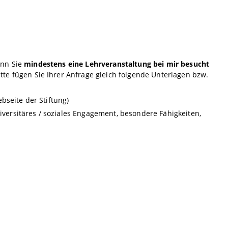
enn Sie
mindestens eine Lehrveranstaltung bei mir besucht
te fügen Sie Ihrer Anfrage gleich folgende Unterlagen bzw.
bseite der Stiftung)
niversitäres / soziales Engagement, besondere Fähigkeiten,