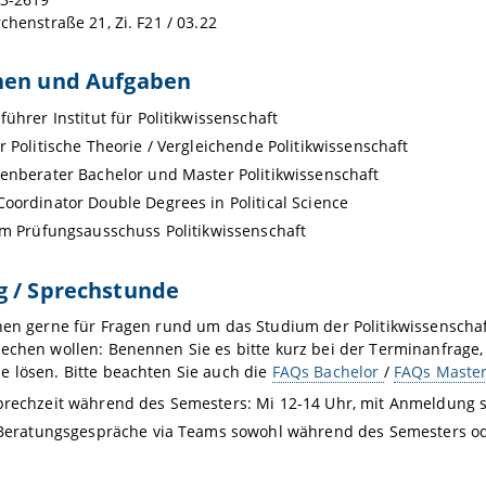
rchenstraße 21, Zi. F21 / 03.22
nen und Aufgaben
führer Institut für Politikwissenschaft
r Politische Theorie / Vergleichende Politikwissenschaft
enberater Bachelor und Master Politikwissenschaft
oordinator Double Degrees in Political Science
im Prüfungsausschuss Politikwissenschaft
g / Sprechstunde
nen gerne für Fragen rund um das Studium der Politikwissenschaft
echen wollen: Benennen Sie es bitte kurz bei der Terminanfrage
 lösen. Bitte beachten Sie auch die
FAQs Bachelor
/
FAQs Maste
prechzeit während des Semesters: Mi 12-14 Uhr, mit Anmeldung 
 Beratungsgespräche via Teams sowohl während des Semesters ode