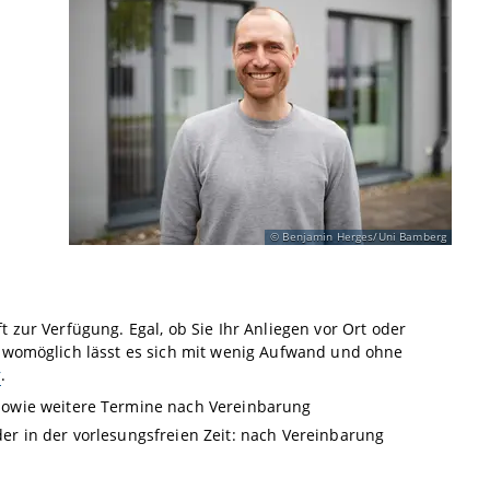
Benjamin Herges/Uni Bamberg
 zur Verfügung. Egal, ob Sie Ihr Anliegen vor Ort oder
, womöglich lässt es sich mit wenig Aufwand und ohne
r
.
sowie weitere Termine nach Vereinbarung
r in der vorlesungsfreien Zeit: nach Vereinbarung