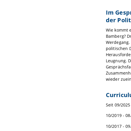
Im Gespr
der Poli
Wie kommt ei
Bamberg? Dr
Werdegang. E
politischen 
Herausforde
Leugnung. D
Gesprächsfa
Zusammenhalt
wieder zuei
Curricul
Seit 09/2025
10/2019 - 08
10/2017 - 0