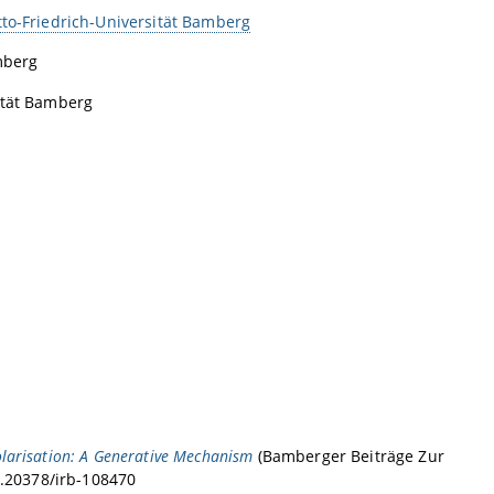
tto-Friedrich-Universität Bamberg
mberg
ität Bamberg
larisation: A Generative Mechanism
(Bamberger Beiträge Zur
10.20378/irb-108470