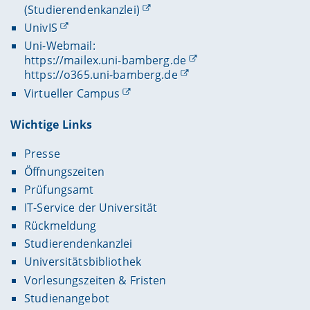
(Studierendenkanzlei)
UnivIS
Uni-Webmail:
https://mailex.uni-bamberg.de
https://o365.uni-bamberg.de
Virtueller Campus
Wichtige Links
Presse
Öffnungszeiten
Prüfungsamt
IT-Service der Universität
Rückmeldung
Studierendenkanzlei
Universitätsbibliothek
Vorlesungszeiten & Fristen
Studienangebot