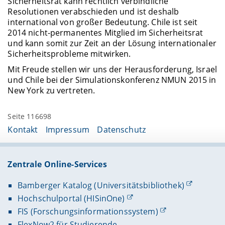
Sicherheitsrat kann rechtlich verbindliche
Resolutionen verabschieden und ist deshalb
international von großer Bedeutung. Chile ist seit
2014 nicht-permanentes Mitglied im Sicherheitsrat
und kann somit zur Zeit an der Lösung internationaler
Sicherheitsprobleme mitwirken.
Mit Freude stellen wir uns der Herausforderung, Israel
und Chile bei der Simulationskonferenz NMUN 2015 in
New York zu vertreten.
Seite 116698
Kontakt
Impressum
Datenschutz
Zentrale Online-Services
Bamberger Katalog (Universitätsbibliothek)
Hochschulportal (HISinOne)
FIS (Forschungsinformationssystem)
FlexNow2 für Studierende