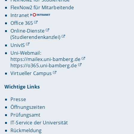
FlexNow2 für Mitarbeitende
Intranet
Office 365
Online-Dienste
(Studierendenkanzlei)
UnivIS
Uni-Webmail:
https://mailex.uni-bamberg.de
https://o365.uni-bamberg.de
Virtueller Campus
Wichtige Links
Presse
Öffnungszeiten
Prüfungsamt
IT-Service der Universität
Rückmeldung