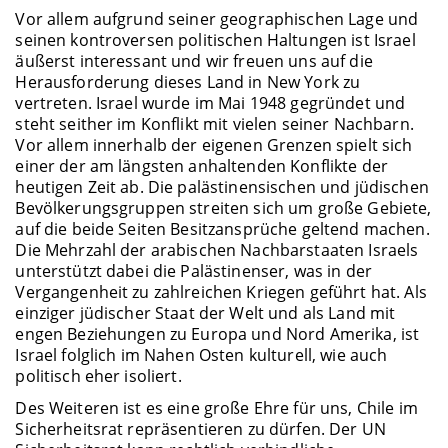
Vor allem aufgrund seiner geographischen Lage und
seinen kontroversen politischen Haltungen ist Israel
äußerst interessant und wir freuen uns auf die
Herausforderung dieses Land in New York zu
vertreten. Israel wurde im Mai 1948 gegründet und
steht seither im Konflikt mit vielen seiner Nachbarn.
Vor allem innerhalb der eigenen Grenzen spielt sich
einer der am längsten anhaltenden Konflikte der
heutigen Zeit ab. Die palästinensischen und jüdischen
Bevölkerungsgruppen streiten sich um große Gebiete,
auf die beide Seiten Besitzansprüche geltend machen.
Die Mehrzahl der arabischen Nachbarstaaten Israels
unterstützt dabei die Palästinenser, was in der
Vergangenheit zu zahlreichen Kriegen geführt hat. Als
einziger jüdischer Staat der Welt und als Land mit
engen Beziehungen zu Europa und Nord Amerika, ist
Israel folglich im Nahen Osten kulturell, wie auch
politisch eher isoliert.
Des Weiteren ist es eine große Ehre für uns, Chile im
Sicherheitsrat repräsentieren zu dürfen. Der UN