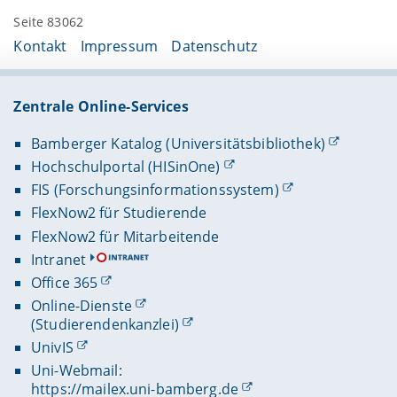
Seite 83062
Kontakt
Impressum
Datenschutz
Zentrale Online-Services
Bamberger Katalog (Universitätsbibliothek)
Hochschulportal (HISinOne)
FIS (Forschungsinformationssystem)
FlexNow2 für Studierende
FlexNow2 für Mitarbeitende
Intranet
Office 365
Online-Dienste
(Studierendenkanzlei)
UnivIS
Uni-Webmail:
https://mailex.uni-bamberg.de