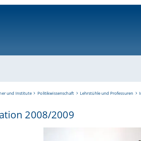
ni-bamberg.de
her und Institute
Politikwissenschaft
Lehrstühle und Professuren
ation 2008/2009