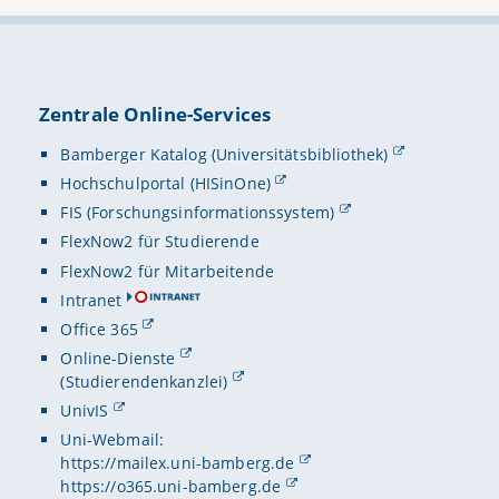
Zentrale Online-Services
Bamberger Katalog (Universitätsbibliothek)
Hochschulportal (HISinOne)
FIS (Forschungsinformationssystem)
FlexNow2 für Studierende
FlexNow2 für Mitarbeitende
Intranet
Office 365
Online-Dienste
(Studierendenkanzlei)
UnivIS
Uni-Webmail:
https://mailex.uni-bamberg.de
https://o365.uni-bamberg.de